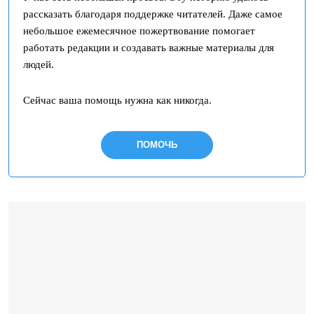
рассказать благодаря поддержке читателей. Даже самое
небольшое ежемесячное пожертвование помогает
работать редакции и создавать важные материалы для
людей.
Сейчас ваша помощь нужна как никогда.
ПОМОЧЬ