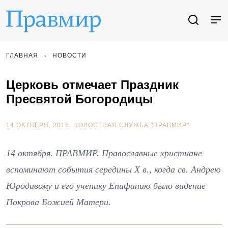
ГЛАВНАЯ
НОВОСТИ
Церковь отмечает Праздник
Пресвятой Богородицы
14 ОКТЯБРЯ, 2016.
НОВОСТНАЯ СЛУЖБА "ПРАВМИР"
14 октября. ПРАВМИР. Православные христиане
вспоминают события середины X в., когда св. Андрею
Юродивому и его ученику Епифанию было видение
Покрова Божией Матери.