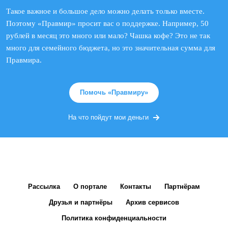
Такое важное и большое дело можно делать только вместе.
Поэтому «Правмир» просит вас о поддержке. Например, 50
рублей в месяц это много или мало? Чашка кофе? Это не так
много для семейного бюджета, но это значительная сумма для
Правмира.
Помочь «Правмиру»
На что пойдут мои деньги
Рассылка
О портале
Контакты
Партнёрам
Друзья и партнёры
Архив сервисов
Политика конфиденциальности