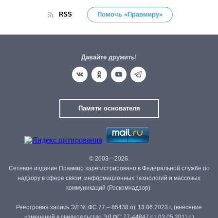
RSS
Помочь «Правмиру»
Давайте дружить!
Памяти основателя
© 2003—2026.
Сетевое издание Правмир зарегистрировано в Федеральной службе по
надзору в сфере связи, информационных технологий и массовых
коммуникаций (Роскомнадзор).
Реестровая запись ЭЛ № ФС 77 – 85438 от 13.06.2023 г. (внесение
изменений в свидетельство ЭЛ ФС 77-44847 от 03.05.2011 г.)