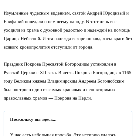
Изумленные чудесным видением, святой Андрей Юродивый и
Епифаний поведали о нем всему народу. В этот день все
уходили из храма с духовной радостью и надеждой на помощь
Царицы Небесной. И эта надежда вскоре оправдалась: враги без
всякого кровопролития отступили от города.
Праздник Покрова Пресвятой Богородицы установлен в
Русской Церкви с XII века. В честь Покрова Богородицы в 1165
году Великим князем Владимирским Андреем Боголюбским
был построен один из самых красивых и неповторимых
православных храмов — Покрова на Нерли.
Поскольку вы здесь...
У нас есть небольшая просьба. Эту историю удалось