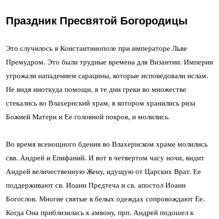
Праздник Пресвятой Богородицы
Это случилось в Константинополе при императоре Льве
Премудром. Это были трудные времена для Византии. Империи
угрожали нападением сарацины, которые исповедовали ислам.
Не видя ниоткуда помощи, в те дни греки во множестве
стекались во Влахернский храм, в котором хранились риза
Божией Матери и Ее головной покров, и молились.
Во время всенощного бдения во Влахернском храме молились
свв. Андрей и Епифаний. И вот в четвертом часу ночи, видит
Андрей величественную Жену, идущую от Царских Врат. Ее
поддерживают св. Иоанн Предтеча и св. апостол Иоанн
Богослов. Многие святые в белых одеждах сопровождают Ее.
Когда Она приблизилась к амвону, прп. Андрей подошел к