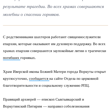
результате трагедии. Во всех храмах совершаются
молебны о спасении горняков.
С родственниками шахтеров работают священнослужители
епархии, которые оказывают им духовную поддержку. Во всех
храмах епархии совершаются заупокойные литии о трагически
погибших
горняках.
Храм Иверской иконы Божией Матери города Воркуты открыт
круглосуточно,
сообщается
на сайте Отдела по церковной
благотворительности и социальному служению РПЦ.
Правящий архиерей — епископ Сыктывкарский и
Воркутинский Питирим — направил соболезнования