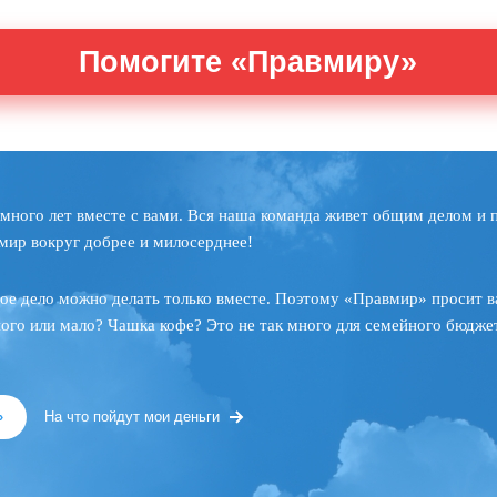
Помогите «Правмиру»
много лет вместе с вами. Вся наша команда живет общим делом и 
мир вокруг добрее и милосерднее!
ое дело можно делать только вместе. Поэтому «Правмир» просит в
ного или мало? Чашка кофе? Это не так много для семейного бюджет
»
На что пойдут мои деньги