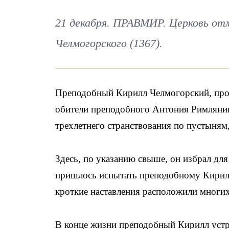
21 декабря. ПРАВМИР. Церковь от
Челмогорского (1367).
Преподобный Кирилл Челмогорский, просв
обители преподобного Антония Римлянина
трехлетнего странствования по пустыням,
Здесь, по указанию свыше, он избрал дл
пришлось испытать преподобному Кирилл
кроткие наставления расположили многи
В конце жизни преподобный Кирилл устро