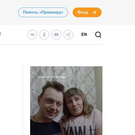
Помочь «Правмиру»
Фонд
EN
НУЖНА ПОМОЩЬ