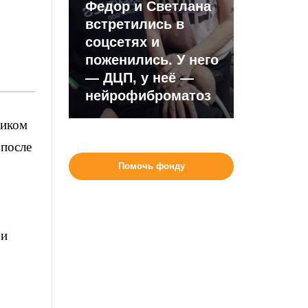
Федор и Светлана
встретились в
соцсетях и
поженились. У него
— ДЦП, у неё —
нейрофиброматоз
ником
 после
Помочь фонду
 и