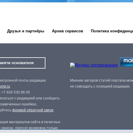
Друзья и партнёры
Архив сервисов
Политика конфиденц
амяти основателя
ектронной почты редакции:
Мнение авторов статей портала мо
mir.ru
не совпадать с позицией редакции.
 +7 926 530 96 05
язаться с редакцией или сообщить
 замеченных ошибках,
зуйтесь
формой обратной связи
.
ация материалов сайта в печатных
 (книгах, прессе) возможна только