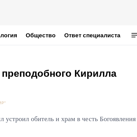
логия
Общество
Ответ специалиста
 преподобного Кирилла
ИР"
 устроил обитель и храм в честь Богоявления