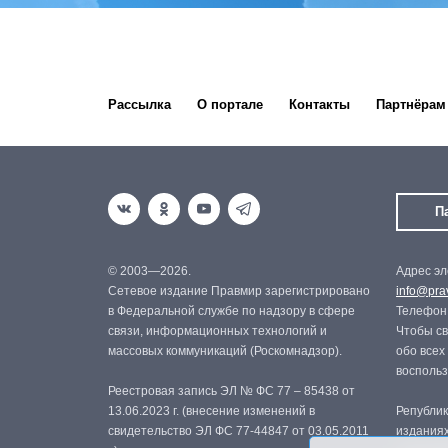
Рассылка
О портале
Контакты
Партнёрам
П
© 2003—2026.
Адрес эл
Сетевое издание Правмир зарегистрировано
info@prav
в Федеральной службе по надзору в сфере
Телефон:
связи, информационных технологий и
Чтобы св
массовых коммуникаций (Роскомнадзор).
обо всех
восполь
Реестровая запись ЭЛ № ФС 77 – 85438 от
13.06.2023 г. (внесение изменений в
Републик
свидетельство ЭЛ ФС 77-44847 от 03.05.2011
изданиях