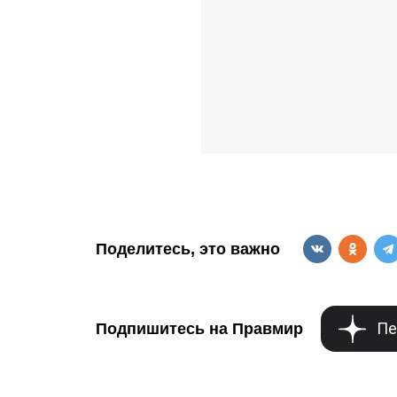
Поделитесь, это важно
Пе
Подпишитесь на Правмир