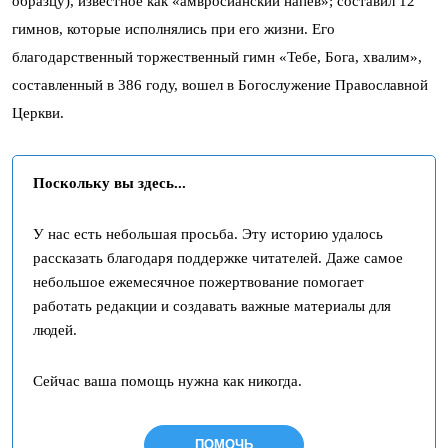
образцу), известное как «амвросианский напев»; составил 12
гимнов, которые исполнялись при его жизни. Его
благодарственный торжественный гимн «Тебе, Бога, хвалим»,
составленный в 386 году, вошел в Богослужение Православной
Церкви.
Поскольку вы здесь...
У нас есть небольшая просьба. Эту историю удалось
рассказать благодаря поддержке читателей. Даже самое
небольшое ежемесячное пожертвование помогает
работать редакции и создавать важные материалы для
людей.
Сейчас ваша помощь нужна как никогда.
ПОМОЧЬ