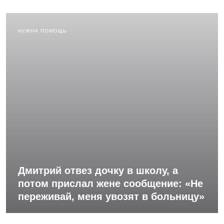
НУЖНА ПОМОЩЬ
Дмитрий отвез дочку в школу, а
потом прислал жене сообщение: «Не
переживай, меня увозят в больницу»