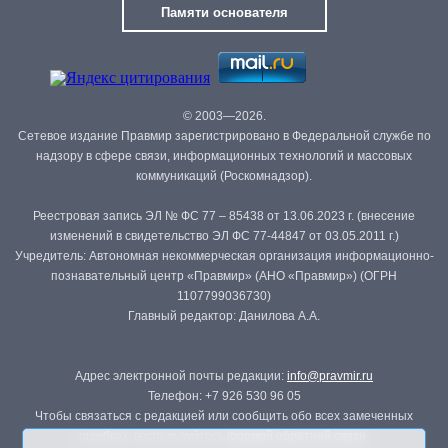
Памяти основателя
© 2003—2026.
Сетевое издание Правмир зарегистрировано в Федеральной службе по
надзору в сфере связи, информационных технологий и массовых
коммуникаций (Роскомнадзор).
Реестровая запись ЭЛ № ФС 77 – 85438 от 13.06.2023 г. (внесение
изменений в свидетельство ЭЛ ФС 77-44847 от 03.05.2011 г.)
Учредитель: Автономная некоммерческая организация информационно-
познавательный центр «Правмир» (АНО «Правмир») (ОГРН
1107799036730)
Главный редактор: Данилова А.А.
Адрес электронной почты редакции:
info@pravmir.ru
Телефон: +7 926 530 96 05
Чтобы связаться с редакцией или сообщить обо всех замеченных
ошибках, воспользуйтесь
формой обратной связи
.