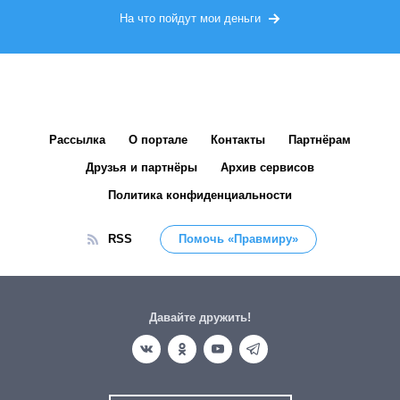
На что пойдут мои деньги
Рассылка
О портале
Контакты
Партнёрам
Друзья и партнёры
Архив сервисов
Политика конфиденциальности
RSS
Помочь «Правмиру»
Давайте дружить!