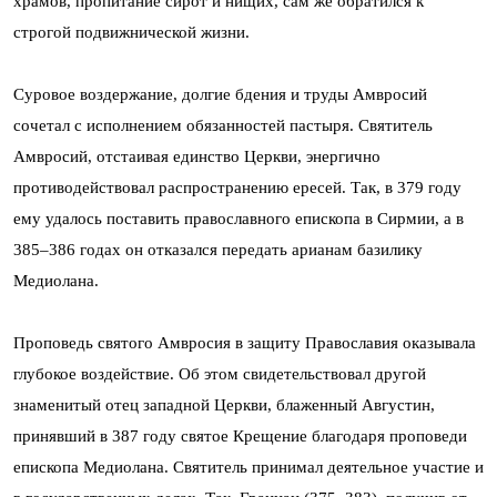
храмов, пропитание сирот и нищих, сам же обратился к
строгой подвижнической жизни.
Суровое воздержание, долгие бдения и труды Амвросий
сочетал с исполнением обязанностей пастыря. Святитель
Амвросий, отстаивая единство Церкви, энергично
противодействовал распространению ересей. Так, в 379 году
ему удалось поставить православного епископа в Сирмии, а в
385–386 годах он отказался передать арианам базилику
Медиолана.
Проповедь святого Амвросия в защиту Православия оказывала
глубокое воздействие. Об этом свидетельствовал другой
знаменитый отец западной Церкви, блаженный Августин,
принявший в 387 году святое Крещение благодаря проповеди
епископа Медиолана. Святитель принимал деятельное участие и