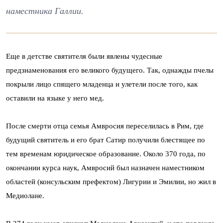
наместника Галлии.
Еще в детстве святителя были явлены чудесные
предзнаменования его великого будущего. Так, однажды пчелы
покрыли лицо спящего младенца и улетели после того, как
оставили на языке у него мед.
После смерти отца семья Амвросия переселилась в Рим, где
будущий святитель и его брат Сатир получили блестящее по
тем временам юридическое образование. Около 370 года, по
окончании курса наук, Амвросий был назначен наместником
областей (консульским префектом) Лигурии и Эмилии, но жил в
Медиолане.