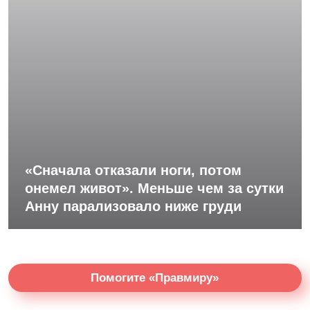
«Сначала отказали ноги, потом
онемел живот». Меньше чем за сутки
Анну парализовало ниже груди
Помогите «Правмиру»