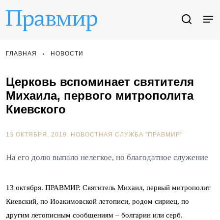
ГЛАВНАЯ
НОВОСТИ
Церковь вспоминает святителя
Михаила, первого митрополита
Киевского
13 ОКТЯБРЯ, 2019.
НОВОСТНАЯ СЛУЖБА "ПРАВМИР"
На его долю выпало нелегкое, но благодатное служение
13 октября. ПРАВМИР. Святитель Михаил, первый митрополит
Киевский, по Иоакимовской летописи, родом сириец, по
другим летописным сообщениям – болгарин или серб.