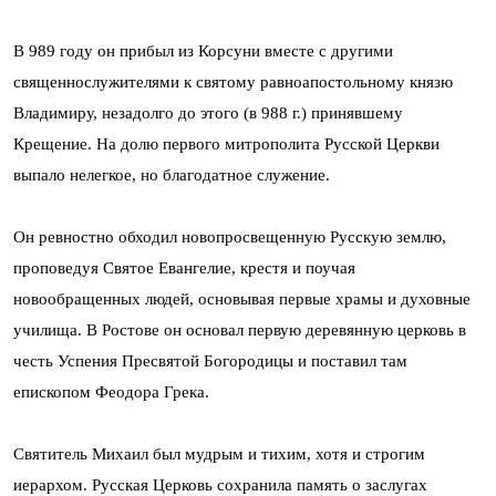
В 989 году он прибыл из Корсуни вместе с другими
священнослужителями к святому равноапостольному князю
Владимиру, незадолго до этого (в 988 г.) принявшему
Крещение. На долю первого митрополита Русской Церкви
выпало нелегкое, но благодатное служение.
Он ревностно обходил новопросвещенную Русскую землю,
проповедуя Святое Евангелие, крестя и поучая
новообращенных людей, основывая первые храмы и духовные
училища. В Ростове он основал первую деревянную церковь в
честь Успения Пресвятой Богородицы и поставил там
епископом Феодора Грека.
Святитель Михаил был мудрым и тихим, хотя и строгим
иерархом. Русская Церковь сохранила память о заслугах