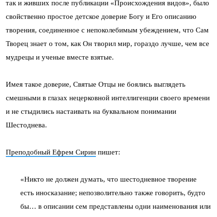
так и живших после публикации «Происхождения видов», было
свойственно простое детское доверие Богу и Его описанию
творения, соединенное с непоколебимым убеждением, что Сам
Творец знает о том, как Он творил мир, гораздо лучше, чем все
мудрецы и ученые вместе взятые.
Имея такое доверие, Святые Отцы не боялись выглядеть
смешными в глазах нецерковной интеллигенции своего времени
и не стыдились настаивать на буквальном понимании
Шестоднева.
Преподобный Ефрем Сирин
пишет:
«Никто не должен думать, что шестодневное творение
есть иносказание; непозволительно также говорить, будто
бы… в описании сем представлены одни наименования или