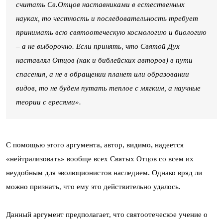
считать Св.Отцов наставниками в естественных
науках, то честность и последовательность требует
принимать всю святоотеческую космологию и биологию
– а не выборочно. Если принять, что Святой Дух
наставлял Отцов (как и библейских авторов) в пути
спасения, а не в обращении планет или образовании
видов, то не будем путать теплое с мягким, а научные
теории с ересями».
С помощью этого аргумента, автор, видимо, надеется
«нейтрализовать» вообще всех Святых Отцов со всем их
неудобным для эволюционистов наследием. Однако вряд ли
можно признать, что ему это действительно удалось.
Данный аргумент предполагает, что святоотеческое учение о