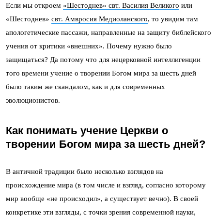
Если мы откроем
«Шестоднев» свт. Василия Великого
или
«Шестоднев»
свт. Амвросия Медиоланского
, то увидим там
апологетические пассажи, направленные на защиту библейского
учения от критики «внешних». Почему нужно было
защищаться? Да потому что для нецерковной интеллигенции
того времени учение о творении Богом мира за шесть дней
было таким же скандалом, как и для современных
эволюционистов.
Как понимать учение Церкви о
творении Богом мира за шесть дней?
В античной традиции было несколько взглядов на
происхождение мира (в том числе и взгляд, согласно которому
мир вообще «не происходил», а существует вечно). В своей
конкретике эти взгляды, с точки зрения современной науки,