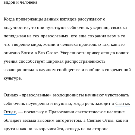
видов и человека.
Когда приверженцы данных взглядов рассуждают о
«научности», то они чувствуют себя очень уверенно, свысока
поглядывая на тех православных, кто еще сохранил веру в то,
что творение мира, жизни и человека произошло так, как это
описано Богом в Его Слове. Уверенности приверженцев нового
учения способствует широкая распространенность
эволюционизма в научном сообществе и вообще в современной
культуре.
Однако «православные» эволюционисты начинают чувствовать
себя очень неуверенно и неуютно, когда речь заходит о
Святых
Отцах
, — поскольку в Православии святоотеческое наследие
обладает весьма высоким авторитетом, а Святые Отцы, как ни
крути и как ни выворачивайся, отнюдь не на стороне