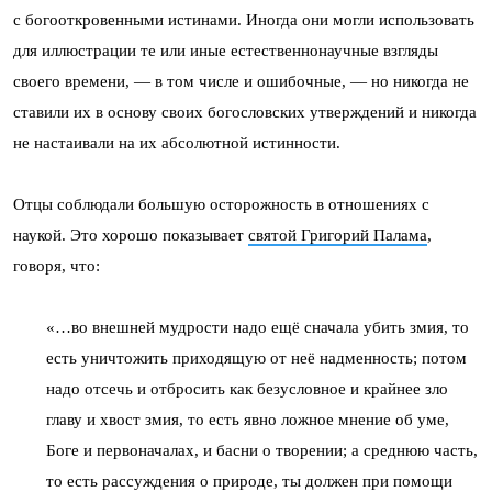
с богооткровенными истинами. Иногда они могли использовать
для иллюстрации те или иные естественнонаучные взгляды
своего времени, — в том числе и ошибочные, — но никогда не
ставили их в основу своих богословских утверждений и никогда
не настаивали на их абсолютной истинности.
Отцы соблюдали большую осторожность в отношениях с
наукой. Это хорошо показывает
святой Григорий Палама
,
говоря, что:
«…во внешней мудрости надо ещё сначала убить змия, то
есть уничтожить приходящую от неё надменность; потом
надо отсечь и отбросить как безусловное и крайнее зло
главу и хвост змия, то есть явно ложное мнение об уме,
Боге и первоначалах, и басни о творении; а среднюю часть,
то есть рассуждения о природе, ты должен при помощи