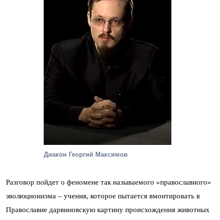
Диакон Георгий Максимов
Разговор пойдет о феномене так называемого «православного»
эволюционизма – учения, которое пытается вмонтировать в
Православие дарвиновскую картину происхождения животных