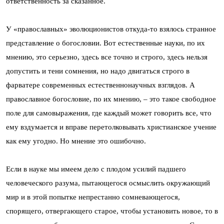
ответственность за сказанное.
У «православных» эволюционистов откуда-то взялось странное
представление о богословии. Вот естественные науки, по их
мнению, это серьезно, здесь все точно и строго, здесь нельзя
допустить и тени сомнения, но надо двигаться строго в
фарватере современных естественнонаучных взглядов. А
православное богословие, по их мнению, – это такое свободное
поле для самовыражения, где каждый может говорить все, что
ему вздумается и вправе перетолковывать христианское учение
как ему угодно. Но мнение это ошибочно.
Если в науке мы имеем дело с плодом усилий падшего
человеческого разума, пытающегося осмыслить окружающий
мир и в этой попытке непрестанно сомневающегося,
спорящего, отвергающего старое, чтобы установить новое, то в