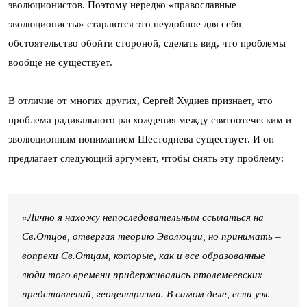
эволюционистов. Поэтому нередко «православные
эволюционисты» стараются это неудобное для себя
обстоятельство обойти стороной, сделать вид, что проблемы
вообще не существует.
В отличие от многих других, Сергей Худиев признает, что
проблема радикального расхождения между святоотеческим и
эволюционным пониманием Шестоднева существует. И он
предлагает следующий аргумент, чтобы снять эту проблему:
«Лично я нахожу непоследовательным ссылаться на
Св.Отцов, отвергая теорию Эволюции, но принимать –
вопреки Св.Отцам, которые, как и все образованные
люди того времени придерживались птолемеевских
представлений, геоцентризма. В самом деле, если уж