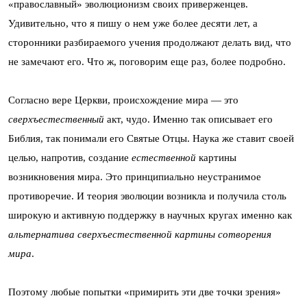
«православный» эволюционизм своих приверженцев.
Удивительно, что я пишу о нем уже более десяти лет, а
сторонники разбираемого учения продолжают делать вид, что
не замечают его. Что ж, поговорим еще раз, более подробно.
Согласно вере Церкви, происхождение мира — это
сверхъестественный
акт, чудо. Именно так описывает его
Библия, так понимали его Святые Отцы. Наука же ставит своей
целью, напротив, создание
естественной
картины
возникновения мира. Это принципиально неустранимое
противоречие. И теория эволюции возникла и получила столь
широкую и активную поддержку в научных кругах именно как
альтернатива сверхъестественной картины сотворения
мира
.
Поэтому любые попытки «примирить эти две точки зрения»