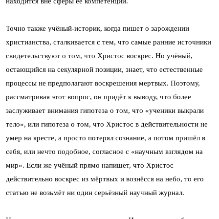
находится вне сферы её компетенции.
Точно также учёный-историк, когда пишет о зарождении
христианства, сталкивается с тем, что самые ранние источники
свидетельствуют о том, что Христос воскрес. Но учёный,
остающийся на секулярной позиции, знает, что естественные
процессы не предполагают воскрешения мертвых. Поэтому,
рассматривая этот вопрос, он придёт к выводу, что более
заслуживает внимания гипотеза о том, что «ученики выкрали
тело», или гипотеза о том, что Христос в действительности не
умер на кресте, а просто потерял сознание, а потом пришёл в
себя, или нечто подобное, согласное с «научным взглядом на
мир». Если же учёный прямо напишет, что Христос
действительно воскрес из мёртвых и вознёсся на небо, то его
статью не возьмёт ни один серьёзный научный журнал.