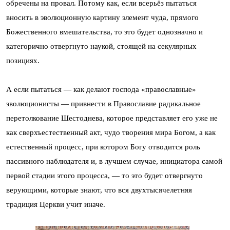
обречены на провал. Потому как, если всерьёз пытаться
вносить в эволюционную картину элемент чуда, прямого
Божественного вмешательства, то это будет однозначно и
категорично отвергнуто наукой, стоящей на секулярных
позициях.
А если пытаться — как делают господа «православные»
эволюционисты — привнести в Православие радикальное
перетолкование Шестоднева, которое представляет его уже не
как сверхъестественный акт, чудо творения мира Богом, а как
естественный процесс, при котором Богу отводится роль
пассивного наблюдателя и, в лучшем случае, инициатора самой
первой стадии этого процесса, — то это будет отвергнуто
верующими, которые знают, что вся двухтысячелетняя
традиция Церкви учит иначе.