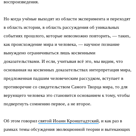
воспроизведения.
Но когда учёные выходят из области эксперимента и переходят
в область истории, в область рассуждения об уникальных
событиях прошлого, которые невозможно повторить, — таких,
как происхождение мира и человека, — научное познание
вынуждено ограничиваться лишь косвенными
доказательствами. И если, учитывая всё это, мы видим, что
основанная на косвенных доказательствах интерпретация мира,
предложенная падшим человеческим рассудком, вступает в
противоречие со свидетельством Самого Творца мира, то для
верующего человека это становится основанием к тому, чтобы
подвергнуть сомнению первое, а не второе.
Об этом говорил
святой Иоанн Кронштадтский
, и как раз в
рамках темы обсуждения эволюционной теории и вытекающих