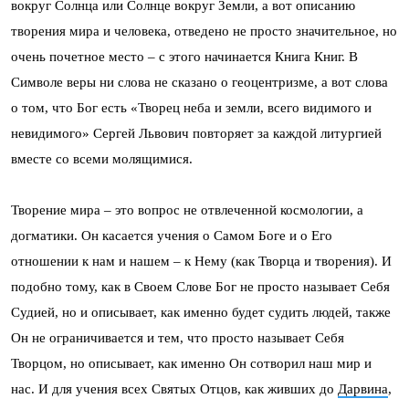
вокруг Солнца или Солнце вокруг Земли, а вот описанию
творения мира и человека, отведено не просто значительное, но
очень почетное место – с этого начинается Книга Книг. В
Символе веры ни слова не сказано о геоцентризме, а вот слова
о том, что Бог есть «Творец неба и земли, всего видимого и
невидимого» Сергей Львович повторяет за каждой литургией
вместе со всеми молящимися.
Творение мира – это вопрос не отвлеченной космологии, а
догматики. Он касается учения о Самом Боге и о Его
отношении к нам и нашем – к Нему (как Творца и творения). И
подобно тому, как в Своем Слове Бог не просто называет Себя
Судией, но и описывает, как именно будет судить людей, также
Он не ограничивается и тем, что просто называет Себя
Творцом, но описывает, как именно Он сотворил наш мир и
нас. И для учения всех Святых Отцов, как живших до
Дарвина
,