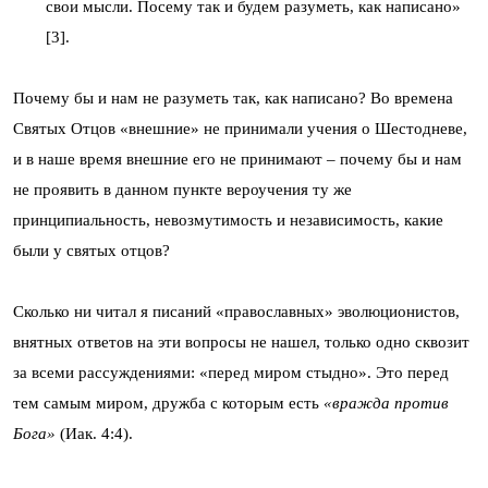
свои мысли. Посему так и будем разуметь, как написано»
[3].
Почему бы и нам не разуметь так, как написано? Во времена
Святых Отцов «внешние» не принимали учения о Шестодневе,
и в наше время внешние его не принимают – почему бы и нам
не проявить в данном пункте вероучения ту же
принципиальность, невозмутимость и независимость, какие
были у святых отцов?
Сколько ни читал я писаний «православных» эволюционистов,
внятных ответов на эти вопросы не нашел, только одно сквозит
за всеми рассуждениями: «перед миром стыдно». Это перед
тем самым миром, дружба с которым есть
«вражда против
Бога»
(Иак. 4:4).