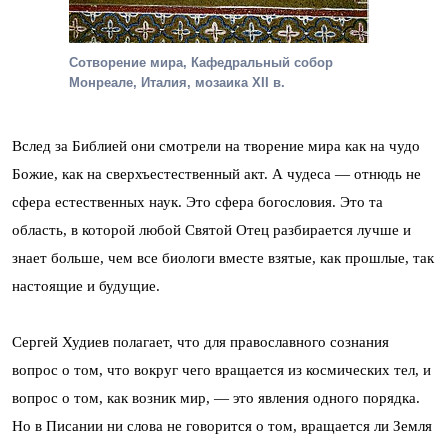
Сотворение мира, Кафедральный собор
Монреале, Италия, мозаика XII в.
Вслед за Библией они смотрели на творение мира как на чудо
Божие, как на сверхъестественный акт. А чудеса — отнюдь не
сфера естественных наук. Это сфера богословия. Это та
область, в которой любой Святой Отец разбирается лучше и
знает больше, чем все биологи вместе взятые, как прошлые, так
настоящие и будущие.
Сергей Худиев полагает, что для православного сознания
вопрос о том, что вокруг чего вращается из космических тел, и
вопрос о том, как возник мир, — это явления одного порядка.
Но в Писании ни слова не говорится о том, вращается ли Земля