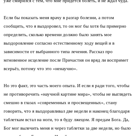
уже смирился с тем, что мне придется болеть, и не ждал чуда.
Если бы показать меня врачу в разгар болезни, а потом
сообщить, что я выздоровел, то он мог бы хотя бы примерно
определить, сколько времени должно было занять мое
выздоровление согласно естественному ходу вещей и в
зависимости от выбранного типа лечения. Рассказ про
мгновенное исцеление после Причастия он вряд ли воспримет
всерьёз, потому что это «ненаучно».
Но это факт, это часть моего опыта. И если я ради того, чтобы
не противоречить «научной картине мира», чтобы не выглядеть
смешно в глазах «современных и просвещенных», стану
говорить, что я выздоравливал две недели и наконец благодаря
таблеткам встал на ноги, то я буду лжецом. Я предам Бога. Да,
Бог мог вылечить меня и через таблетки за две недели, но было