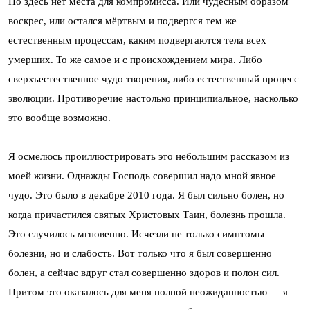
Но здесь нет места для компромисса. Или чудесным образом
воскрес, или остался мёртвым и подвергся тем же
естественным процессам, каким подвергаются тела всех
умерших. То же самое и с происхождением мира. Либо
сверхъестественное чудо творения, либо естественный процесс
эволюции. Противоречие настолько принципиальное, насколько
это вообще возможно.
Я осмелюсь проиллюстрировать это небольшим рассказом из
моей жизни. Однажды Господь совершил надо мной явное
чудо. Это было в декабре 2010 года. Я был сильно болен, но
когда причастился святых Христовых Таин, болезнь прошла.
Это случилось мгновенно. Исчезли не только симптомы
болезни, но и слабость. Вот только что я был совершенно
болен, а сейчас вдруг стал совершенно здоров и полон сил.
Притом это оказалось для меня полной неожиданностью — я