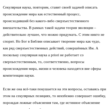
Секулярная наука, повторим, ставит своей задачей описать
происхождение мира как естественный процесс,
происходивший без какого-либо сверхъестественного
вмешательства. В рамках такой задачи теория эволюции –
действительно лучшее, что можно придумать. С этим никто не
спорит. Но Бог в Библии описывает творение мира как чудо,
как ряд сверхъестественных действий, совершённых Им. А
поскольку секулярная наука a priori не работает со
сверхъестественным, то, соответственно, вопросы
происхождения мира, жизни и человека находятся вне сферы
компетенции науки.
Если же она всё-таки покушается на эти вопросы, оставаясь при
этом на секулярных позициях, то неизбежно совершает ошибку,
порождая ложные объяснения там, где истинное объяснение