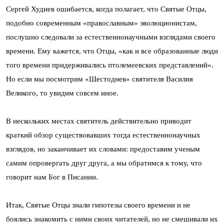
Сергей Худиев ошибается, когда полагает, что Святые Отцы,
подобно современным «православным» эволюционистам,
послушно следовали за естественнонаучными взглядами своего
времени. Ему кажется, что Отцы, «как и все образованные люди
того времени придерживались птолемеевских представлений».
Но если мы посмотрим «Шестоднев» святителя Василия
Великого, то увидим совсем иное.
В нескольких местах святитель действительно приводит
краткий обзор существовавших тогда естественнонаучных
взглядов, но заканчивает их словами: предоставим ученым
самим опровергать друг друга, а мы обратимся к тому, что
говорит нам Бог в Писании.
Итак, Святые Отцы знали гипотезы своего времени и не
боялись знакомить с ними своих читателей, но не смешивали их