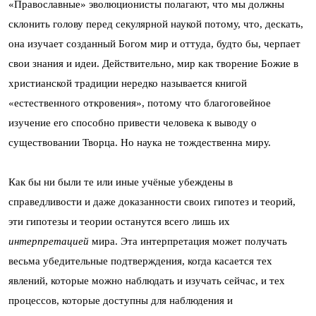
«Православные» эволюционисты полагают, что мы должны
склонить голову перед секулярной наукой потому, что, дескать,
она изучает созданный Богом мир и оттуда, будто бы, черпает
свои знания и идеи. Действительно, мир как творение Божие в
христианской традиции нередко называется книгой
«естественного откровения», потому что благоговейное
изучение его способно привести человека к выводу о
существовании Творца. Но наука не тождественна миру.
Как бы ни были те или иные учёные убеждены в
справедливости и даже доказанности своих гипотез и теорий,
эти гипотезы и теории останутся всего лишь их
интерпретацией
мира. Эта интерпретация может получать
весьма убедительные подтверждения, когда касается тех
явлений, которые можно наблюдать и изучать сейчас, и тех
процессов, которые доступны для наблюдения и