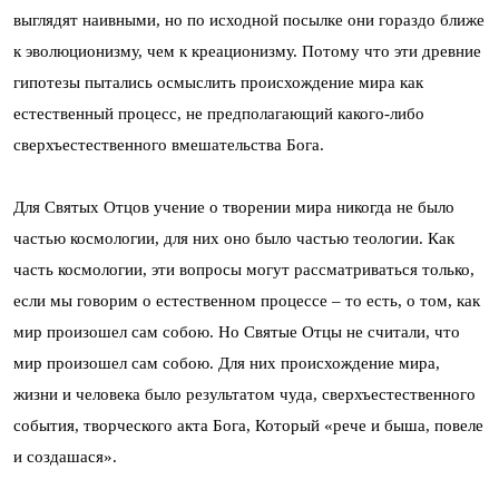
выглядят наивными, но по исходной посылке они гораздо ближе
к эволюционизму, чем к креационизму. Потому что эти древние
гипотезы пытались осмыслить происхождение мира как
естественный процесс, не предполагающий какого-либо
сверхъестественного вмешательства Бога.
Для Святых Отцов учение о творении мира никогда не было
частью космологии, для них оно было частью теологии. Как
часть космологии, эти вопросы могут рассматриваться только,
если мы говорим о естественном процессе – то есть, о том, как
мир произошел сам собою. Но Святые Отцы не считали, что
мир произошел сам собою. Для них происхождение мира,
жизни и человека было результатом чуда, сверхъестественного
события, творческого акта Бога, Который «рече и быша, повеле
и создашася».