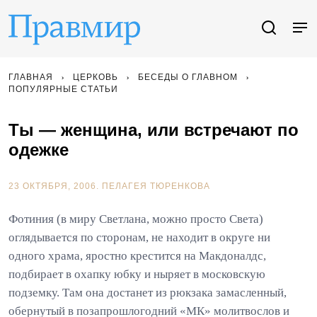
ГЛАВНАЯ
ЦЕРКОВЬ
БЕСЕДЫ О ГЛАВНОМ
ПОПУЛЯРНЫЕ СТАТЬИ
Ты — женщина, или встречают по
одежке
23 ОКТЯБРЯ, 2006.
ПЕЛАГЕЯ ТЮРЕНКОВА
Фотиния (в миру Светлана, можно просто Света)
оглядывается по сторонам, не находит в округе ни
одного храма, яростно крестится на Макдоналдс,
подбирает в охапку юбку и ныряет в московскую
подземку. Там она достанет из рюкзака замасленный,
обернутый в позапрошлогодний «МК» молитвослов и