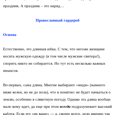
праздник. А праздник – это наряд…
Православный гардероб
Основа
Естественно, это длинная юбка. С тем, что негоже женщине
носить мужскую одежду (в том числе мужские свитера!),
спорить никто не собирается. Но тут есть несколько важных
нюансов.
Во-первых, сама длина. Многие выбирают «миди» (намного
ниже колен, но не до пола), что и понятно: не будет пачкаться о
землю, особенно в слякотную погоду. Однако эта длина вообще
мало кому идет, да еще при этом
всегда
подразумевает высокий
каблук. Если это «не ваше» — а, скорее всего, дело именно так