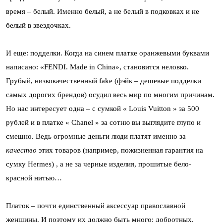
время – белый. Именно белый, а не белый в подковках и не
белый в звездочках.
И еще: подделки. Когда на синем платке оранжевыми буквами
написано: «FENDI. Made in China», становится неловко.
Грубый, низкокачественный fake (фэйк – дешевые подделки
самых дорогих брендов) осудил весь мир по многим причинам.
Но нас интересует одна – с сумкой « Louis Vuitton » за 500
рублей и в платке « Chanel » за сотню вы выглядите глупо и
смешно. Ведь огромные деньги люди платят именно за
качество
этих товаров (например, пожизненная гарантия на
сумку Hermes) , а не за черные изделия, прошитые бело-
красной нитью…
Платок – почти единственный аксессуар православной
женщины. И поэтому их должно быть много: добротных,