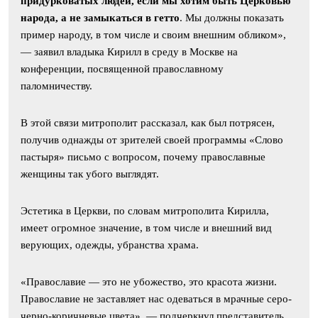
придурковатых людей, если мы хотим быть Церковью
народа, а не замыкаться в гетто
. Мы должны показать
пример народу, в том числе и своим внешним обликом»,
— заявил владыка Кирилл в среду в Москве на
конференции, посвященной православному
паломничеству.
В этой связи митрополит рассказал, как был потрясен,
получив однажды от зрителей своей программы «Слово
пастыря» письмо с вопросом, почему православные
женщины так убого выглядят.
Эстетика в Церкви, по словам митрополита Кирилла,
имеет огромное значение, в том числе и внешний вид
верующих, одежды, убранства храма.
«Православие — это не убожество, это красота жизни.
Православие не заставляет нас одеваться в мрачные серо-
черно-коричневые цвета», — подчеркнул представитель