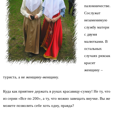
паломничестве.
Сослужат
незаменимую
службу матери
с двумя
малютками. В
остальных
случаях рюкзак
красит
женщину –
туриста, а не женщину-женщину.
Куда как приятнее держать в руках красавицу-сумку! Не ту, что
из серии «Все по 200», а ту, что можно завещать внучке. Вы же
можете позволить себе хоть одну, правда?