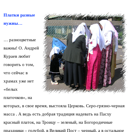
Платки разные
нужны…
… разноцветные
важны! О. Андрей
Кураев любит
говорить о том,
что сейчас в
храмах уже нет
«белых
платочков», на
которых, в свое время, выстояла Церковь. Серо-грязно-черная
масса . А ведь есть добрая традиция надевать на Пасху
красный платок, на Троицу – зеленый, на Богородичные
праздники – голубой, в Великий Пост – черный, а в остальное