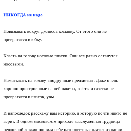
НИКОГДА не надо
Повязывать вокруг джинсов косынку. От этого они не
превратятся в юбку.
Класть на голову носовые платки. Они все равно останутся
носовыми.
Наматывать на голову «подручные предметы». Даже очень
хорошо пристроенные на ней пакеты, кофты и газетки не
превратятся в платок, увы.
И напоследок расскажу вам историю, в которую почти никто не
верит. В одном московском приходе «заслуженная трудница
церковной лавки» пошила себе разноцветные платья из парчи