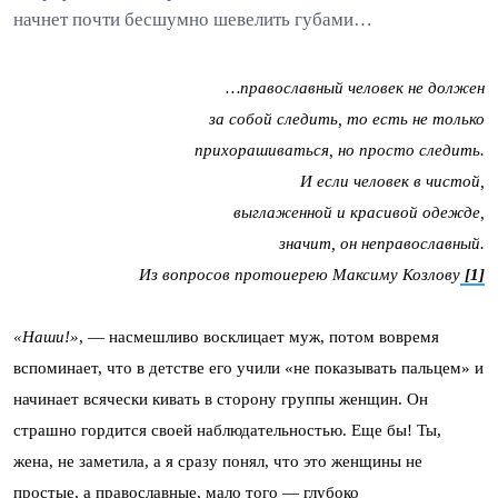
начнет почти бесшумно шевелить губами…
…православный человек не должен
за собой следить, то есть не только
прихорашиваться, но просто следить.
И если человек в чистой,
выглаженной и красивой одежде,
значит, он неправославный.
Из вопросов протоиерею Максиму Козлову
[1]
«Наши!»
, — насмешливо восклицает муж, потом вовремя
вспоминает, что в детстве его учили «не показывать пальцем» и
начинает всячески кивать в сторону группы женщин. Он
страшно гордится своей наблюдательностью. Еще бы! Ты,
жена, не заметила, а я сразу понял, что это женщины не
простые, а православные, мало того — глубоко