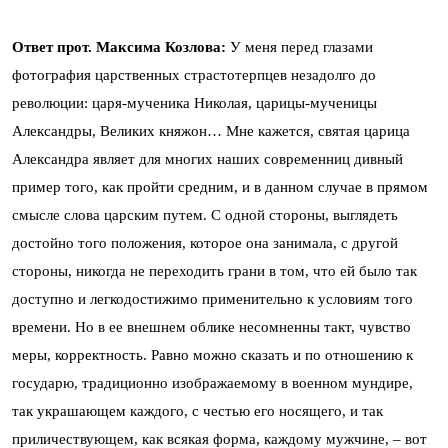
Ответ прот. Максима Козлова:
У меня перед глазами
фотография царственных страстотерпцев незадолго до
революции: царя-мученика Николая, царицы-мученицы
Александры, Великих княжон… Мне кажется, святая царица
Александра являет для многих наших современниц дивный
пример того, как пройти средним, и в данном случае в прямом
смысле слова царским путем. С одной стороны, выглядеть
достойно того положения, которое она занимала, с другой
стороны, никогда не переходить грани в том, что ей было так
доступно и легкодостижимо применительно к условиям того
времени. Но в ее внешнем облике несомненны такт, чувство
меры, корректность. Равно можно сказать и по отношению к
государю, традиционно изображаемому в военном мундире,
так украшающем каждого, с честью его носящего, и так
приличествующем, как всякая форма, каждому мужчине, – вот