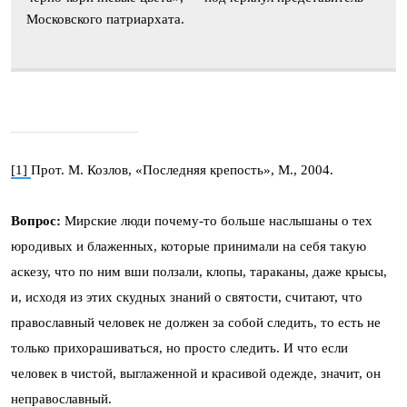
Московского патриархата.
[1]
Прот. М. Козлов, «Последняя крепость», М., 2004.
Вопрос:
Мирские люди почему-то больше наслышаны о тех
юродивых и блаженных, которые принимали на себя такую
аскезу, что по ним вши ползали, клопы, тараканы, даже крысы,
и, исходя из этих скудных знаний о святости, считают, что
православный человек не должен за собой следить, то есть не
только прихорашиваться, но просто следить. И что если
человек в чистой, выглаженной и красивой одежде, значит, он
неправославный.