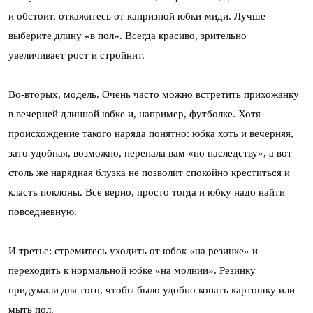
и обстоит, откажитесь от капризной юбки-миди. Лучше
выберите длину «в пол». Всегда красиво, зрительно
увеличивает рост и стройнит.
Во-вторых, модель. Очень часто можно встретить прихожанку
в вечерней длинной юбке и, например, футболке. Хотя
происхождение такого наряда понятно: юбка хоть и вечерняя,
зато удобная, возможно, перепала вам «по наследству», а вот
столь же нарядная блузка не позволит спокойно креститься и
класть поклоны. Все верно, просто тогда и юбку надо найти
повседневную.
И третье: стремитесь уходить от юбок «на резинке» и
переходить к нормальной юбке «на молнии». Резинку
придумали для того, чтобы было удобно копать картошку или
мыть пол.