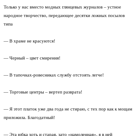
Только у нас вместо модных глянцевых журналов – устное
народное творчество, передающее десятки ложных посылов
типа
— В храме не красуются!
— Черный – цвет смирения!
— В тапочках-ровесниках службу отстоять легче!
— Торговые центры – вертеп разврата!
— Я этот платок уже два года не стираю, с тех пор как к мощам
приложила. Благодатный!
— Эта юбка хоть и старая, зато «намоленная», я в ней