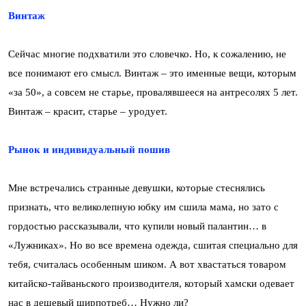
Винтаж
Сейчас многие подхватили это словечко. Но, к сожалению, не
все понимают его смысл. Винтаж – это именные вещи, которым
«за 50», а совсем не старье, провалявшееся на антресолях 5 лет.
Винтаж – красит, старье – уродует.
Рынок и индивидуальный пошив
Мне встречались странные девушки, которые стеснялись
признать, что великолепную юбку им сшила мама, но зато с
гордостью рассказывали, что купили новый палантин… в
«Лужниках». Но во все времена одежда, сшитая специально для
тебя, считалась особенным шиком. А вот хвастаться товаром
китайско-тайваньского производителя, который хамски одевает
нас в дешевый ширпотреб… Нужно ли?