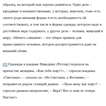
образец, на который нам хорошо равняться. Одно дело –
юродивые и монашествующие, у которых, впрочем, тоже есть
своего рода внешняя форма и есть необходимость ей
соответствовать, в том числе и форма одежды, которую надо в
достойном виде содержать, а другое дело – человек, живущий в
миру. «Ничего слишком» – это общее правило для
православного человека, которое распространяется даже на
внешний облик.
[2]
Однажды к владыке Никодиму (Ротову) подошла на
причастие женщина. «Как тебя зовут?», – спросил владыка.
«Светлана», – сказала он. «Не Светлана, а Фотиния», –
поправил ее рядом стоящий диакон. «Твою жену как зовут? –
спросил диакона митрополит, – Вера? Вот и зови ее теперь
Пистис!»