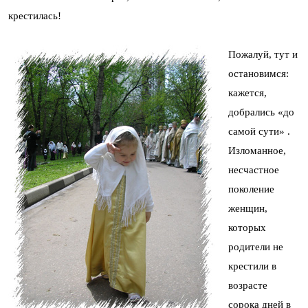
крестилась!
Пожалуй, тут и
остановимся:
кажется,
добрались «до
самой сути» .
Изломанное,
несчастное
поколение
женщин,
которых
родители не
крестили в
возрасте
сорока дней в