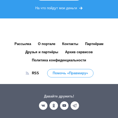
На что пойдут мои деньги
Рассылка
О портале
Контакты
Партнёрам
Друзья и партнёры
Архив сервисов
Политика конфиденциальности
RSS
Помочь «Правмиру»
Давайте дружить!