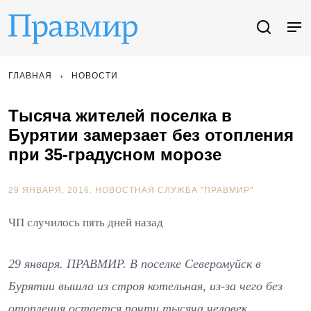
ГЛАВНАЯ
НОВОСТИ
Тысяча жителей поселка в
Бурятии замерзает без отопления
при 35-градусном морозе
29 ЯНВАРЯ, 2016.
НОВОСТНАЯ СЛУЖБА "ПРАВМИР"
ЧП случилось пять дней назад
29 января. ПРАВМИР. В поселке Северомуйск в
Бурятии вышла из строя котельная, из-за чего без
отопления остается почти тысяча человек.