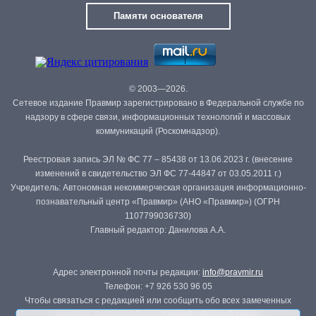
Памяти основателя
© 2003—2026.
Сетевое издание Правмир зарегистрировано в Федеральной службе по
надзору в сфере связи, информационных технологий и массовых
коммуникаций (Роскомнадзор).
Реестровая запись ЭЛ № ФС 77 – 85438 от 13.06.2023 г. (внесение
изменений в свидетельство ЭЛ ФС 77-44847 от 03.05.2011 г.)
Учредитель: Автономная некоммерческая организация информационно-
познавательный центр «Правмир» (АНО «Правмир») (ОГРН
1107799036730)
Главный редактор: Данилова А.А.
Адрес электронной почты редакции:
info@pravmir.ru
Телефон: +7 926 530 96 05
Чтобы связаться с редакцией или сообщить обо всех замеченных
ошибках, воспользуйтесь
формой обратной связи
.