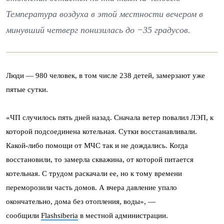
Температура воздуха в этой местности вечером в
минувший четверг понизилась до −35 градусов.
Люди — 980 человек, в том числе 238 детей, замерзают уже
пятые сутки.
«ЧП случилось пять дней назад. Сначала ветер повалил ЛЭП, к
которой подсоединена котельная. Сутки восстанавливали.
Какой-либо помощи от МЧС так и не дождались. Когда
восстановили, то замерла скважина, от которой питается
котельная. С трудом раскачали ее, но к тому времени
переморозили часть домов. А вчера давление упало
окончательно, дома без отопления, воды», —
сообщили
Flashsiberia
в местной администрации.