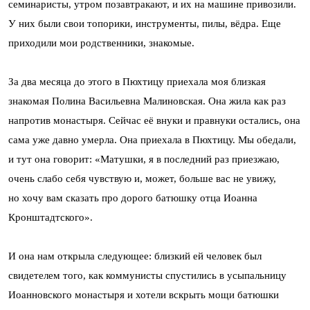
семинаристы, утром позавтракают, и их на машине привозили.
У них были свои топорики, инструменты, пилы, вёдра. Еще
приходили мои родственники, знакомые.
За два месяца до этого в Пюхтицу приехала моя близкая
знакомая Полина Васильевна Малиновская. Она жила как раз
напротив монастыря. Сейчас её внуки и правнуки остались, она
сама уже давно умерла. Она приехала в Пюхтицу. Мы обедали,
и тут она говорит: «Матушки, я в последний раз приезжаю,
очень слабо себя чувствую и, может, больше вас не увижу,
но хочу вам сказать про дорого батюшку отца Иоанна
Кронштадтского».
И она нам открыла следующее: близкий ей человек был
свидетелем того, как коммунисты спустились в усыпальницу
Иоанновского монастыря и хотели вскрыть мощи батюшки