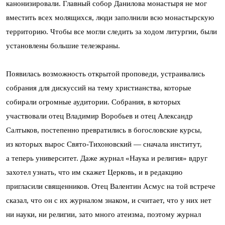
канонизировали. Главный собор Данилова монастыря не мог
вместить всех молящихся, люди заполнили всю монастырскую
территорию. Чтобы все могли следить за ходом литургии, были
установлены большие телеэкраны.
Появилась возможность открытой проповеди, устраивались
собрания для дискуссий на тему христианства, которые
собирали огромные аудитории. Собрания, в которых
участвовали отец Владимир Воробьев и отец Александр
Салтыков, постепенно превратились в богословские курсы,
из которых вырос Свято-Тихоновский — сначала институт,
а теперь университет. Даже журнал «Наука и религия» вдруг
захотел узнать, что им скажет Церковь, и в редакцию
пригласили священников. Отец Валентин Асмус на той встрече
сказал, что он с их журналом знаком, и считает, что у них нет
ни науки, ни религии, зато много атеизма, поэтому журнал