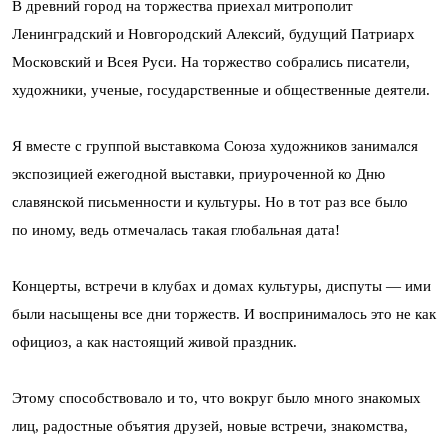
В древний город на торжества приехал митрополит
Ленинградский и Новгородский Алексий, будущий Патриарх
Московский и Всея Руси. На торжество собрались писатели,
художники, ученые, государственные и общественные деятели.
Я вместе с группой выставкома Союза художников занимался
экспозицией ежегодной выставки, приуроченной ко Дню
славянской письменности и культуры. Но в тот раз все было
по иному, ведь отмечалась такая глобальная дата!
Концерты, встречи в клубах и домах культуры, диспуты — ими
были насыщены все дни торжеств. И воспринималось это не как
официоз, а как настоящий живой праздник.
Этому способствовало и то, что вокруг было много знакомых
лиц, радостные объятия друзей, новые встречи, знакомства,