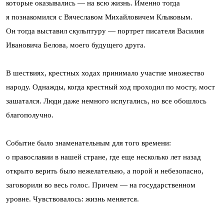
которые оказывались — на всю жизнь. Именно тогда
я познакомился с Вячеславом Михайловичем Клыковым.
Он тогда выставил скульптуру — портрет писателя Василия
Ивановича Белова, моего будущего друга.
В шествиях, крестных ходах принимало участие множество
народу. Однажды, когда крестный ход проходил по мосту, мост
зашатался. Люди даже немного испугались, но все обошлось
благополучно.
Событие было знаменательным для того времени:
о православии в нашей стране, где еще несколько лет назад
открыто верить было нежелательно, а порой и небезопасно,
заговорили во весь голос. Причем — на государственном
уровне. Чувствовалось: жизнь меняется.