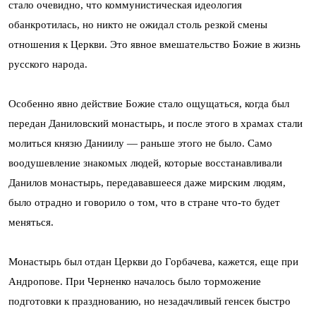
стало очевидно, что коммунистическая идеология
обанкротилась, но никто не ожидал столь резкой смены
отношения к Церкви. Это явное вмешательство Божие в жизнь
русского народа.
Особенно явно действие Божие стало ощущаться, когда был
передан Даниловский монастырь, и после этого в храмах стали
молиться князю Даниилу — раньше этого не было. Само
воодушевление знакомых людей, которые восстанавливали
Данилов монастырь, передававшееся даже мирским людям,
было отрадно и говорило о том, что в стране что-то будет
меняться.
Монастырь был отдан Церкви до Горбачева, кажется, еще при
Андропове. При Черненко началось было торможение
подготовки к празднованию, но незадачливый генсек быстро