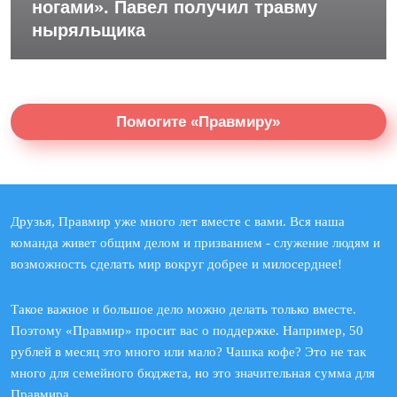
ногами». Павел получил травму
ныряльщика
Помогите «Правмиру»
Друзья, Правмир уже много лет вместе с вами. Вся наша
команда живет общим делом и призванием - служение людям и
возможность сделать мир вокруг добрее и милосерднее!
Такое важное и большое дело можно делать только вместе.
Поэтому «Правмир» просит вас о поддержке. Например, 50
рублей в месяц это много или мало? Чашка кофе? Это не так
много для семейного бюджета, но это значительная сумма для
Правмира.