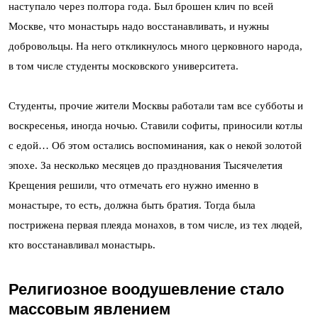
наступало через полтора года. Был брошен клич по всей
Москве, что монастырь надо восстанавливать, и нужны
добровольцы. На него откликнулось много церковного народа,
в том числе студенты московского университета.
Студенты, прочие жители Москвы работали там все субботы и
воскресенья, иногда ночью. Ставили софиты, приносили котлы
с едой… Об этом остались воспоминания, как о некой золотой
эпохе. За несколько месяцев до празднования Тысячелетия
Крещения решили, что отмечать его нужно именно в
монастыре, то есть, должна быть братия. Тогда была
пострижена первая плеяда монахов, в том числе, из тех людей,
кто восстанавливал монастырь.
Религиозное воодушевление стало
массовым явлением