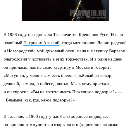
В 1988 году праздновали Тысячелетие Крещения Руси. И наш
покойный
Патриарх Алексий
, тогда митрополит Ленинградский
и Новгородский, мой духовный отец, меня и матушку Варвару
благословил участвовать в этих торжествах. И в один из дней
он пригласил нас на свою квартиру в Москве и говорит:
«Матушки, у меня к вам есть очень серьёзный разговор,
деловой, нам надо побеседовать». Мы к нему приехали,
и он спросил: «Вы не хотите иметь Пюхтицкое подворье?» —
«Владыка, как, где, какое подворье?»
В Таллине, в 1960 году у нас было хорошее подворье,
но пришли коммунисты и взорвали его (хиротония владыки