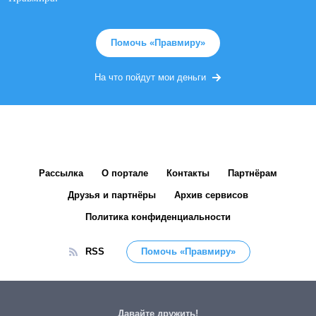
Помочь «Правмиру»
На что пойдут мои деньги
Рассылка
О портале
Контакты
Партнёрам
Друзья и партнёры
Архив сервисов
Политика конфиденциальности
RSS
Помочь «Правмиру»
Давайте дружить!