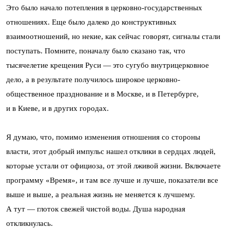
Это было начало потепления в церковно-государственных
отношениях. Еще было далеко до конструктивных
взаимоотношений, но некие, как сейчас говорят, сигналы стали
поступать. Помните, поначалу было сказано так, что
тысячелетие крещения Руси — это сугубо внутрицерковное
дело, а в результате получилось широкое церковно-
общественное празднование и в Москве, и в Петербурге,
и в Киеве, и в других городах.
Я думаю, что, помимо изменения отношения со стороны
власти, этот добрый импульс нашел отклики в сердцах людей,
которые устали от официоза, от этой лживой жизни. Включаете
программу «Время», и там все лучше и лучше, показатели все
выше и выше, а реальная жизнь не меняется к лучшему.
А тут — глоток свежей чистой воды. Душа народная
откликнулась.