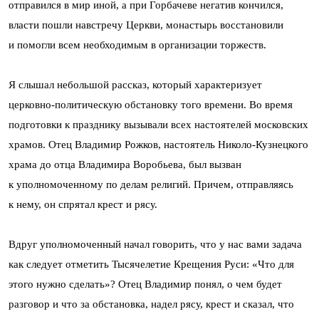
отправился в мир иной, а при Горбачеве негатив кончился,
власти пошли навстречу Церкви, монастырь восстановили
и помогли всем необходимым в организации торжеств.
Я слышал небольшой рассказ, который характеризует
церковно-политическую обстановку того времени. Во время
подготовки к празднику вызывали всех настоятелей московских
храмов. Отец Владимир Рожков, настоятель Николо-Кузнецкого
храма до отца Владимира Воробьева, был вызван
к уполномоченному по делам религий. Причем, отправляясь
к нему, он спрятал крест и рясу.
Вдруг уполномоченный начал говорить, что у нас вами задача
как следует отметить Тысячелетие Крещения Руси: «Что для
этого нужно сделать»? Отец Владимир понял, о чем будет
разговор и что за обстановка, надел рясу, крест и сказал, что