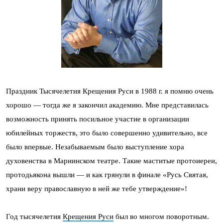
Праздник Тысячелетия Крещения Руси в 1988 г. я помню очень
хорошо — тогда же я закончил академию. Мне представилась
возможность принять посильное участие в организации
юбилейных торжеств, это было совершенно удивительно, все
было впервые. Незабываемым было выступление хора
духовенства в Мариинском театре. Такие маститые протоиереи,
протодьякона вышли — и как грянули в финале «Русь Святая,
храни веру православную в ней же тебе утверждение»!
Год тысячелетия
Крещения Руси
был во многом поворотным.