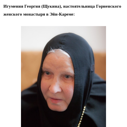
Игумения Георгия (Щукина),
настоятельница Горненского
женского монастыря в Эйн-Кареме
: