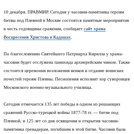
10 декабря. ПРАВМИР. Сегодня у часовни-памятника героям
битвы под Плевной в Москве состоятся памятные мероприятия
в честь годовщины сражения, сообщает
сайт храма
Воскресения Христова в Кадашах
.
По благословению Святейшего Патриарха Кирилла у храма-
часовни будет отслужена панихида архиерейским чином. Также
состоится церемония возложения венков и отдание воинских
почестей героям Плевны. Песнопения исполнит хор суворовцев
Московского военно-музыкального училища.
Сегодня отмечается 135 лет победы в одном из решающих
сражений Русско-турецкой войны 1877-78 гг. — битве под
Плевной, и 125 лет со дня освящения и открытия часовни-
памятника гренадерам, погибшим в этой битве. Часовня была