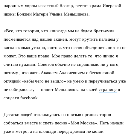
народным хором известный блогер, регент храма Иверской
иконы Божией Матери Ульяна Меньшикова.
«Все, кто говорил, что «никогда мы не будем братьями»
посмеивается над нашей акцией, могут крутить пальцем у
виска сколько угодно, считая, что песня объединить никого не
может. Это ваше право. Мое право делать то, что лично я
считаю нужным. Советов обычно не спрашиваю ни у кого,
потому , что жить Акакием Акакиевичем с бесконечной
оглядкой «кабы чего не вышло» не умею и переучиваться уже
не собираюсь», — пишет Меньшикова на своей
странице
в
соцсети facebook.
Десятки людей откликнулись на призыв организаторов
собраться вместе и спеть песню «Моя Москва». Петь начали
уже в метро, а на площади перед храмом не могли