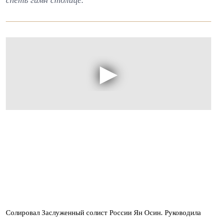
спеть гимн столице.
Солировал Заслуженный солист России Ян Осин. Руководила