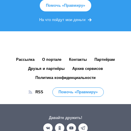
Помочь «Правмиру»
На что пойдут мои деньги
Рассылка
О портале
Контакты
Партнёрам
Друзья и партнёры
Архив сервисов
Политика конфиденциальности
RSS
Помочь «Правмиру»
Давайте дружить!