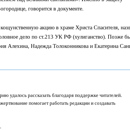
огородице, говорится в документе.
а кощунственную акцию в храме Христа Спасителя, назв
ловное дело по ст.213 УК РФ (хулиганство). Позже б
я Алехина, Надежда Толоконникова и Екатерина Сан
орию удалось рассказать благодаря поддержке читателей.
ертвование помогает работать редакции и создавать
.