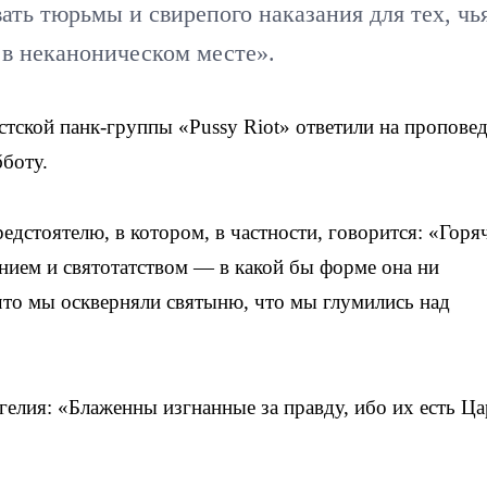
ать тюрьмы и свирепого наказания для тех, чь
 в неканоническом месте».
ской панк-группы «Pussy Riot» ответили на пропове
боту.
стоятелю, в котором, в частности, говорится: «Горя
нием и святотатством — в какой бы форме она ни
 что мы оскверняли святыню, что мы глумились над
гелия: «Блаженны изгнанные за правду, ибо их есть Ца