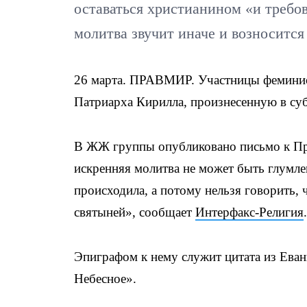
оставаться христианином «и требов
молитва звучит иначе и возносится
26 марта. ПРАВМИР. Участницы феминист
Патриарха Кирилла, произнесенную в суб
В ЖЖ группы опубликовано письмо к Пред
искренняя молитва не может быть глумле
происходила, а потому нельзя говорить,
святыней», сообщает
Интерфакс-Религия
.
Эпиграфом к нему служит цитата из Еван
Небесное».