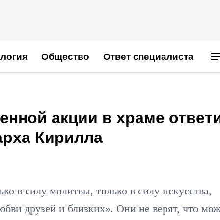
логия
Общество
Ответ специалиста
енной акции в храме ответ
арха Кирилла
"
ько в силу молитвы, только в силу искусства,
любви друзей и близких». Они не верят, что мо