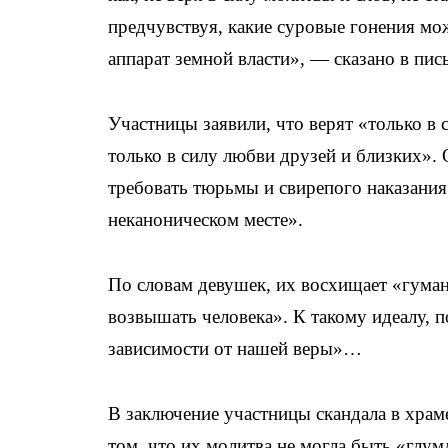
предчувствуя, какие суровые гонения мо
аппарат земной власти», — сказано в пис
Участницы заявили, что верят «только в с
только в силу любви друзей и близких». 
требовать тюрьмы и свирепого наказания 
неканоническом месте».
По словам девушек, их восхищает «гуманн
возвышать человека». К такому идеалу, п
зависимости от нашей веры»…
В заключение участницы скандала в храм
том, что их молитва не могла быть «глу