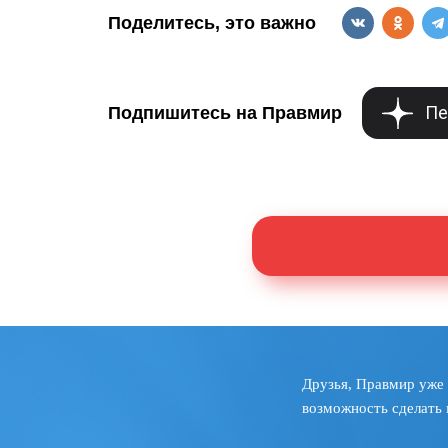
Поделитесь, это важно
Пе
Подпишитесь на Правмир
Друзья, Правмир уже 
возможность сделать 