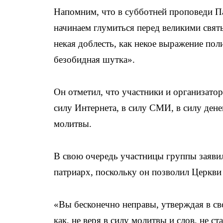
Напомним, что в субботней проповеди Па
начинаем глумиться перед великими свят
некая доблесть, как некое выражение поли
безобидная шутка».
Он отметил, что участники и организатор
силу Интернета, в силу СМИ, в силу дене
молитвы.
В свою очередь участницы группы заявил
патриарх, поскольку он позволил Церкви
«Вы бесконечно неправы, утверждая в св
как, не веря в силу молитвы и слов, не с