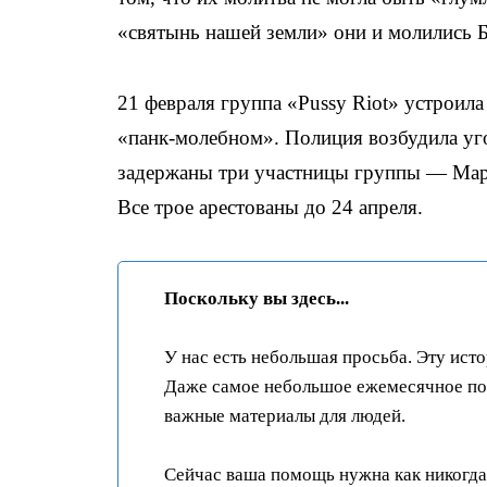
«святынь нашей земли» они и молились Б
21 февраля группа «Pussy Riot» устроил
«панк-молебном». Полиция возбудила уго
задержаны три участницы группы — Мари
Все трое арестованы до 24 апреля.
Поскольку вы здесь...
У нас есть небольшая просьба. Эту ист
Даже самое небольшое ежемесячное пож
важные материалы для людей.
Сейчас ваша помощь нужна как никогда