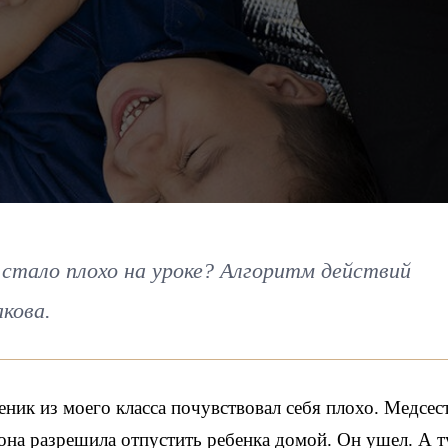
 стало плохо на уроке? Алгоритм действий
кова.
ник из моего класса почувствовал себя плохо. Медсес
она разрешила отпустить ребенка домой. Он ушел. А т