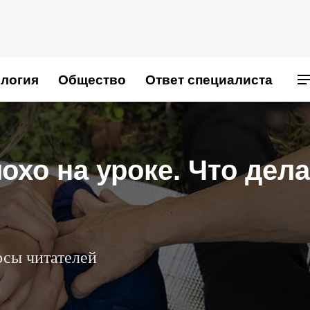
логия
Общество
Ответ специалиста
охо на уроке. Что дел
осы читателей