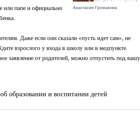
е или папе и официально
Анастасия Громакова
бенка.
телям. Даже если они сказали «пусть идет сам», не
Ждите взрослого у входа в школу или в медпункте.
ное заявление от родителей, можно отпустить под ваш
об образовании и воспитании детей