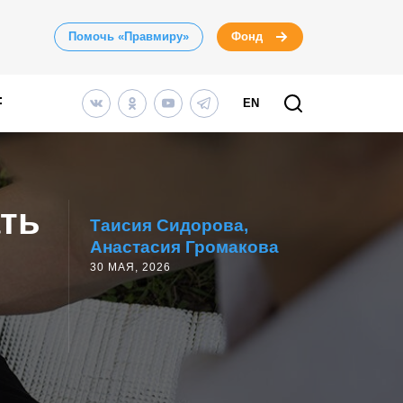
Помочь «Правмиру»
Фонд
EN
ать
Таисия Сидорова
Анастасия Громакова
30 МАЯ, 2026