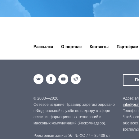
Рассылка
О портале
Контакты
Партнёрам
П
© 2003—2026.
Адрес эл
Сетевое издание Правмир зарегистрировано
info@prav
в Федеральной службе по надзору в сфере
Телефон:
связи, информационных технологий и
Чтобы св
массовых коммуникаций (Роскомнадзор).
обо всех
восполь
Реестровая запись ЭЛ № ФС 77 – 85438 от