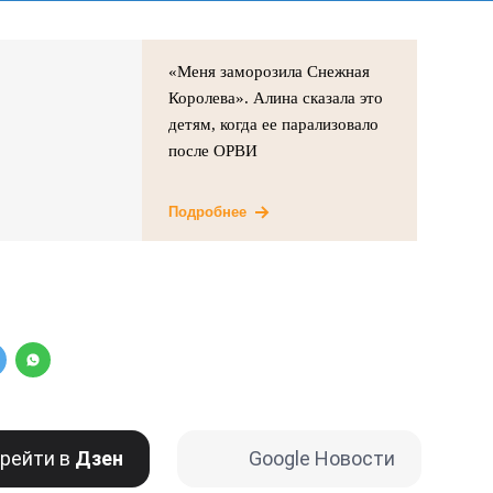
«Меня заморозила Снежная
Королева». Алина сказала это
детям, когда ее парализовало
после ОРВИ
Подробнее
рейти в
Дзен
Google Новости