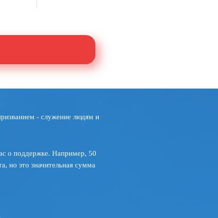
призванием - служение людям и
ас о поддержке. Например, 50
а, но это значительная сумма