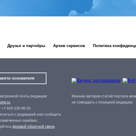
Друзья и партнёры
Архив сервисов
Политика конфиденц
амяти основателя
ектронной почты редакции:
Мнение авторов статей портала мо
mir.ru
не совпадать с позицией редакции.
 +7 926 530 96 05
язаться с редакцией или сообщить
 замеченных ошибках,
зуйтесь
формой обратной связи
.