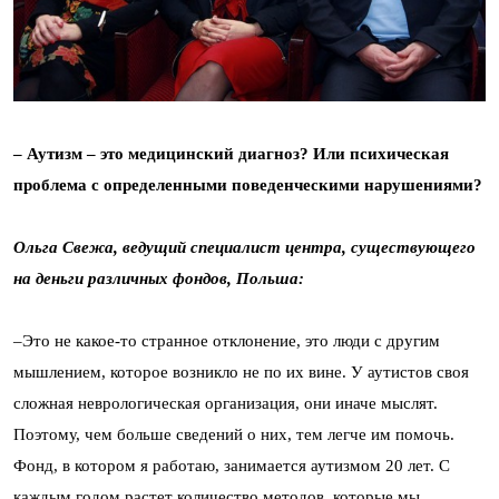
–
Аутизм – это медицинский диагноз? Или психическая
проблема с определенными поведенческими нарушениями?
Ольга Свежа, ведущий специалист центра, существующего
на деньги различных фондов, Польша:
–Это не какое-то странное отклонение, это люди с другим
мышлением, которое возникло не по их вине. У аутистов своя
сложная неврологическая организация, они иначе мыслят.
Поэтому, чем больше сведений о них, тем легче им помочь.
Фонд, в котором я работаю, занимается аутизмом 20 лет. С
каждым годом растет количество методов, которые мы