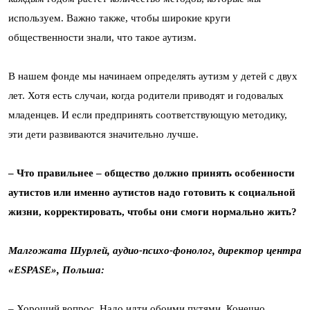
используем. Важно также, чтобы широкие круги
общественности знали, что такое аутизм.
В нашем фонде мы начинаем определять аутизм у детей с двух
лет. Хотя есть случаи, когда родители приводят и годовалых
младенцев. И если предпринять соответствующую методику,
эти дети развиваются значительно лучше.
– Что правильнее – общество должно принять особенности
аутистов или именно аутистов надо готовить к социальной
жизни, корректировать, чтобы они смоги нормально жить?
Малгожата Шурлей, аудио-психо-фонолог, директор центра
«ESPASE», Польша:
– Хороший вопрос. Надо идти обоими путями. Конечно,