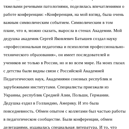
тяжелыми речевыми патологиями, поделилась впечатлениями о
работе конференции: «Конференция, на мой взгляд, была очень
важным символическим событием. Символическим в том
плане, что я, можно сказать, выросла в стенах Академии. Мой
дедушка академик Сергей Яковлевич Батышев создал науку
«профессиональная педагогика и психология профессионально-
технического образования», он имеет последователей и
учеников не только в России, но и во всем мире. На моих глазах
с детства были видны связи с Российской Академией
Педагогических наук, Академиями союзных республик и
зарубежными институтами. Специалисты приезжали из
Украины, республик Средней Азии, Польши, Германии.
Дедушка ездил в Голландию, Америку. И это была
повседневность. Обмен опытом с коллегами был частью работы
в педагогическом сообществе. Были конференции, обмен
делегациями, издавалась специальная литература. И то, что