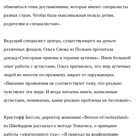
обменяться теми достижениями, которые имеют специалисты
разных стран. Чтобы была максимальная польза детям,
родителям и специалистам».
Ведущий специалист центра, существующего на деньги
различных фондов, Ольга Свежа из Польши прочитала
доклад«Сенсорные приемы в терапии аутизма». Имея большой
опыт работы с аутистами, Ольга призналась, что мир аутичных
людей во многом по-прежнему закрыт от окружающих.
«Внешние проявления не соответствуют тому, что реально
чувствуют эти люди. И когда читаешь книги, написанные
аутистами, понимаешь, какие реально проблемы их беспокоят».
Кристофф Бессон, директор компании «Besson-of-switzerland»
из Швейцарии рассказал о методе Томатиса, о принципе
работы «электронного уха»: «Я приехал на конференцию