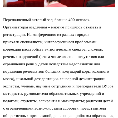
Переполненный актовый зал, больше 400 человек.
Организаторы озадачены – многим пришлось отказать в
регистрации. На конференцию из разных городов
приехали
специалисты, интересующиеся проблемами
коррекции расстройств аутистического спектра, сложных
речевых нарушений (в том числе алалии – отсутствия или
ограничения речи у детей вследствие недоразвития или
поражения речевых зон больших полушарий коры головного
мозга), школьной дезадаптации, сенсорной дезинтеграции:
эксперты, ученые, научные сотрудники и преподаватели ВУЗов,
методисты, руководители образовательных учреждений и
педагоги; студенты, аспиранты и магистранты; родители детей
с ограниченными возможностями здоровья; представители
общественных организаций, решающие проблемы образования,