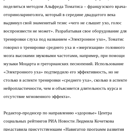
поделиться методом Альфреда Томатиса – французского врача-
оториноларинголога, который в середине двадцатого века
выдвинул свой знаменитый тезис «чего не слышит ухо, голос
воспроизвести не может». Разрабатывая свое оборудование для
тренировки слуха под названием «Электронное ухо», Томатис
говорил о тренировке среднего уха и «энергизации» головного
мозга высокими звуковыми частотами, например, при помощи
музыки Моцарта и грегорианских песнопений. Использование
«Электронного уха» подтвердило его эффективность, но не
столько в аспекте тренировки «среднего уха», сколько в аспекте
нейропластичности, чем и объясняется длительность курса и
отсутствие мгновенного эффекта».
Редактор-продюсер по направлению «здоровье» Центра
социальных рейтингов РИА Новости Людмила Кочеткова
представила присутствующим «Навигатор программ развития