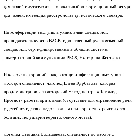
для людей с аутизмом» – уникальный информационный ресурс
для людей, имеющих расстройства аутистического спектра.
На конференции выступила уникальный специалист,
преподаватель курсов ВАСВ, единственный русскоязычный
специалист, сертифицированный в области системы
альтернативной коммуникации PECS, Екатерина Жесткова.
И как очень хороший знак, в конце конференции выступила
молодой специалист,
логопед Елена Курбатова, которая
продемонстрировала авторский метод центра «Логомед
Прогноз» работы при алалии (отсутствие или ограничение речи
у детей вследствие недоразвития или поражения речевых зон
больших полушарий коры головного мозга).
Логопед Светлана Большакова, специалист по работе с