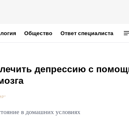
логия
Общество
Ответ специалиста
лечить депрессию с помо
мозга
ИР"
стояние в домашних условиях