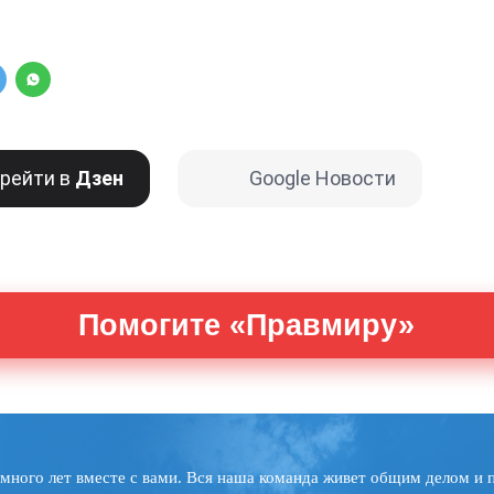
рейти в
Дзен
Google Новости
Помогите «Правмиру»
много лет вместе с вами. Вся наша команда живет общим делом и 