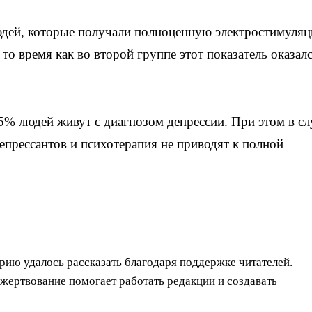
людей, которые получали полноценную электростимуля
то время как во второй группе этот показатель оказал
 5% людей живут с диагнозом депрессии. При этом в сл
прессантов и психотерапия не приводят к полной
орию удалось рассказать благодаря поддержке читателей.
ертвование помогает работать редакции и создавать