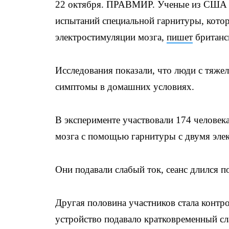
22 октября. ПРАВМИР. Ученые из США и
испытаний специальной гарнитуры, котор
электростимуляции мозга,
пишет
британск
Исследования показали, что люди с тяже
симптомы в домашних условиях.
В эксперименте участвовали 174 человек
мозга с помощью гарнитуры с двумя эле
Они подавали слабый ток, сеанс длился п
Другая половина участников стала контр
устройство подавало кратковременный сла