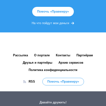
Помочь «Правмиру»
На что пойдут мои деньги
Рассылка
О портале
Контакты
Партнёрам
Друзья и партнёры
Архив сервисов
Политика конфиденциальности
RSS
Помочь «Правмиру»
Давайте дружить!