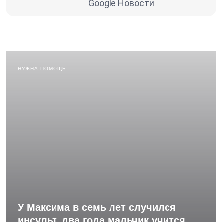
Google Новости
НУЖНА ПОМОЩЬ
У Максима в семь лет случился
инсульт, два года мальчик учится