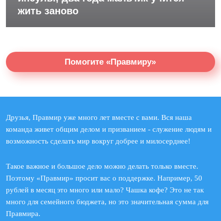
жить заново
Помогите «Правмиру»
Друзья, Правмир уже много лет вместе с вами. Вся наша
команда живет общим делом и призванием - служение людям и
возможность сделать мир вокруг добрее и милосерднее!
Такое важное и большое дело можно делать только вместе.
Поэтому «Правмир» просит вас о поддержке. Например, 50
рублей в месяц это много или мало? Чашка кофе? Это не так
много для семейного бюджета, но это значительная сумма для
Правмира.