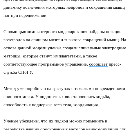
динамику вовлечения моторных нейронов и сокращения мышц
ног при передвижении.
С помощью компьютерного моделирования найдены позиции
электродов на спинном мозге для вызова сокращений мышц. На
основе данной модели ученые создали спинальные электродные
матрицы, которые станут имплантатами, а также
соответствующее программное управление,
сообщает
пресс-
служба СПбГУ.
Метод уже опробован на грызунах с тяжелыми повреждениями
спинного мозга. У подопытных восстановились ходьба,
способность к поддержке веса тела, координация.
Ученые убеждены, что их подход можно применить в
разработке научно обоснованных методов нейромодуляции для