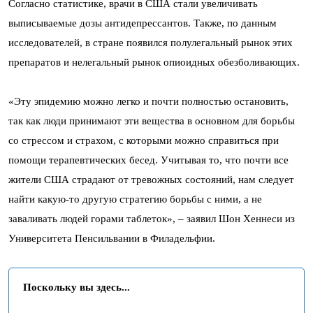
Согласно статистике, врачи в США стали увеличивать
выписываемые дозы антидепрессантов. Также, по данным
исследователей, в стране появился полулегальный рынок этих
препаратов и нелегальный рынок опиоидных обезболивающих.
«Эту эпидемию можно легко и почти полностью остановить,
так как люди принимают эти вещества в основном для борьбы
со стрессом и страхом, с которыми можно справиться при
помощи терапевтических бесед. Учитывая то, что почти все
жители США страдают от тревожных состояний, нам следует
найти какую-то другую стратегию борьбы с ними, а не
заваливать людей горами таблеток», – заявил Шон Хеннеси из
Университета Пенсильвании в Филадельфии.
Поскольку вы здесь...