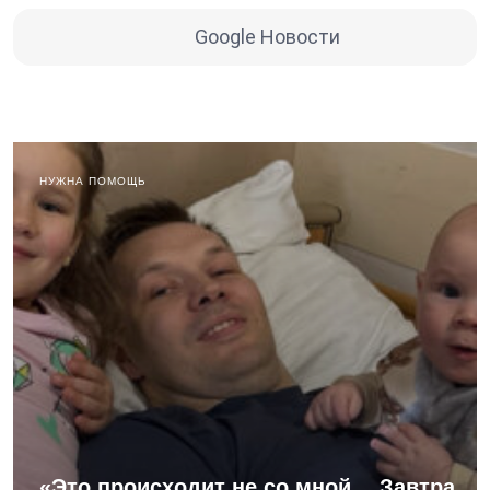
Google Новости
НУЖНА ПОМОЩЬ
«Это происходит не со мной… Завтра