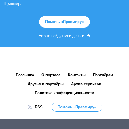
Правмира.
Помочь «Правмиру»
На что пойдут мои деньги
Рассылка
О портале
Контакты
Партнёрам
Друзья и партнёры
Архив сервисов
Политика конфиденциальности
RSS
Помочь «Правмиру»