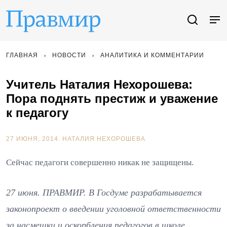
ГЛАВНАЯ
НОВОСТИ
АНАЛИТИКА И КОММЕНТАРИИ
Учитель Наталия Нехорошева:
Пора поднять престиж и уважение
к педагогу
27 ИЮНЯ, 2014.
НАТАЛИЯ НЕХОРОШЕВА
Сейчас педагоги совершенно никак не защищены.
27 июня. ПРАВМИР. В Госдуме разрабатывается
законопроект о введении уголовной ответственности
за насмешки и оскорбления педагогов в школе.