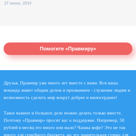
27 июня, 2014
Помогите «Правмиру»
Друзья, Правмир уже много лет вместе с вами. Вся наша
команда живет общим делом и призванием - служение людям и
возможность сделать мир вокруг добрее и милосерднее!
Такое важное и большое дело можно делать только вместе.
Поэтому «Правмир» просит вас о поддержке. Например, 50
рублей в месяц это много или мало? Чашка кофе? Это не так
много для семейного бюджета, но это значительная сумма для