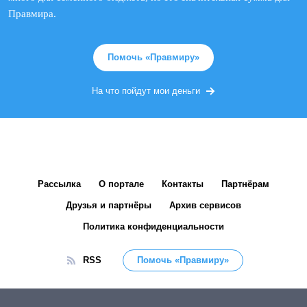
Правмира.
Помочь «Правмиру»
На что пойдут мои деньги
Рассылка
О портале
Контакты
Партнёрам
Друзья и партнёры
Архив сервисов
Политика конфиденциальности
RSS
Помочь «Правмиру»