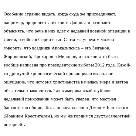
Особенно странно видеть, когда сюда же присоединяют,
например, пророчества из книги Даниила и начинают
объяснять, что речь в них идет о недавней военной операции в
Ливии, о войне в Сирии и т.д. С тем же успехом можно
говорить, что всадники Апокалипсиса – это Зюганов,
Жириновский, Прохоров и Миронов, и что книга та была
вообще написана про президентские выборы 2012 года. Какой-
то дремучий хронологический провинциализм: полное
ощущение, что история христианства началась вчера и завтра
обязательно закончится. Так в американской глубинке
недалекий прихожанин может быть уверен, что местная
баптистская община была основана лично Джоном Баптистом
(Иоанном Крестителем), но мы же гордимся двухтысячелетней
историей…