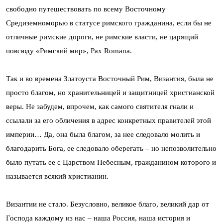
свободно путешествовать по всему Восточному
Средиземноморью в статусе римского гражданина, если бы не
отличные римские дороги, не римские власти, не царящий
повсюду «Римский мир», Pax Romana.
Так и во времена Златоуста Восточный Рим, Византия, была не
просто благом, но хранительницей и защитницей христианской
веры. Не забудем, впрочем, как самого святителя гнали и
ссылали за его обличения в адрес конкретных правителей этой
империи… Да, она была благом, за нее следовало молить и
благодарить Бога, ее следовало оберегать – но непозволительно
было путать ее с Царством Небесным, гражданином которого и
называется всякий христианин.
Византии не стало. Безусловно, великое благо, великий дар от
Господа каждому из нас – наша Россия, наша история и