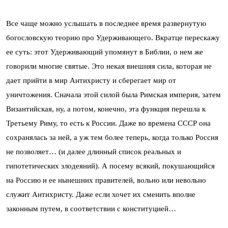
Все чаще можно услышать в последнее время развернутую
богословскую теорию про Удерживающего. Вкратце перескажу
ее суть: этот Удерживающий упомянут в Библии, о нем же
говорили многие святые. Это некая внешняя сила, которая не
дает прийти в мир Антихристу и сберегает мир от
уничтожения. Сначала этой силой была Римская империя, затем
Византийская, ну, а потом, конечно, эта функция перешла к
Третьему Риму, то есть к России. Даже во времена СССР она
сохранялась за ней, а уж тем более теперь, когда только Россия
не позволяет… (и далее длинный список реальных и
гипотетических злодеяний). А посему всякий, покушающийся
на Россию и ее нынешних правителей, вольно или невольно
служит Антихристу. Даже если хочет их сменить вполне
законным путем, в соответствии с конституцией…