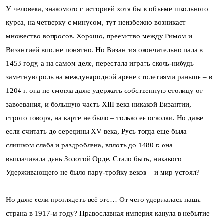
У человека, знакомого с историей хотя бы в объеме школьного
курса, на четверку с минусом, тут неизбежно возникает
множество вопросов. Хорошо, преемство между Римом и
Византией вполне понятно. Но Византия окончательно пала в
1453 году, а на самом деле, перестала играть сколь-нибудь
заметную роль на международной арене столетиями раньше – в
1204 г. она не смогла даже удержать собственную столицу от
завоевания, и большую часть XIII века никакой Византии,
строго говоря, на карте не было – только ее осколки. Но даже
если считать до середины XV века, Русь тогда еще была
слишком слаба и раздроблена, вплоть до 1480 г. она
выплачивала дань Золотой Орде. Стало быть, никакого
Удерживающего не было пару-тройку веков – и мир устоял?
Но даже если проглядеть всё это… От чего удержалась наша
страна в 1917-м году? Православная империя канула в небытие