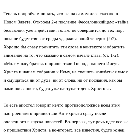
Теперь попробуем понять, что же на самом деле сказано в
Новом Завете. Откроем 2-е послание Фессалоникийцам: «тайна
беззакония уже в действии, только не совершится до тех пор,
пока не будет взят от среды удерживающий теперь» (2:7).
Хорошо бы сразу прочитать эти слова в контексте и обратить
внимание на то, что сказано в самом начале главы (ст. 1-2):
«Молим вас, братия, о пришествии Господа нашего Иисуса
Христа и нашем собрании к Нему, не спешить колебаться умом
и смущаться ни от духа, ни от слова, ни от послания, как бы
нами посланного, будто уже наступает день Христов».
То есть апостол говорит нечто противоположное всем этим
настроениям о пришествии Антихриста сразу после
очередного выпуска новостей. Во-первых, тут речь идет все же
о пришествии Христа, а во-вторых, все известия, будто конец