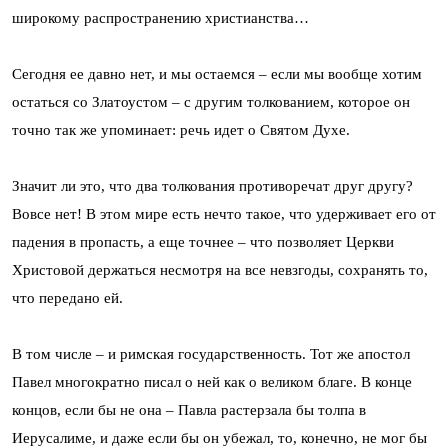
широкому распространению христианства…
Сегодня ее давно нет, и мы остаемся – если мы вообще хотим
остаться со Златоустом – с другим толкованием, которое он
точно так же упоминает: речь идет о Святом Духе.
Значит ли это, что два толкования противоречат друг другу?
Вовсе нет! В этом мире есть нечто такое, что удерживает его от
падения в пропасть, а еще точнее – что позволяет Церкви
Христовой держаться несмотря на все невзгоды, сохранять то,
что передано ей.
В том числе – и римская государственность. Тот же апостол
Павел многократно писал о ней как о великом благе. В конце
концов, если бы не она – Павла растерзала бы толпа в
Иерусалиме, и даже если бы он убежал, то, конечно, не мог бы