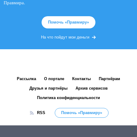
Правмира.
Помочь «Правмиру»
На что пойдут мои деньги
Рассылка
О портале
Контакты
Партнёрам
Друзья и партнёры
Архив сервисов
Политика конфиденциальности
RSS
Помочь «Правмиру»