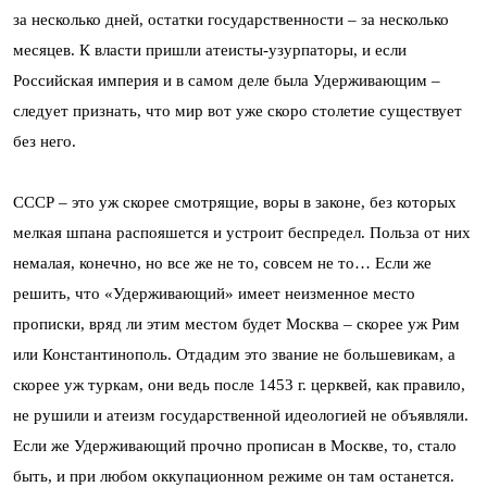
за несколько дней, остатки государственности – за несколько
месяцев. К власти пришли атеисты-узурпаторы, и если
Российская империя и в самом деле была Удерживающим –
следует признать, что мир вот уже скоро столетие существует
без него.
СССР – это уж скорее смотрящие, воры в законе, без которых
мелкая шпана распояшется и устроит беспредел. Польза от них
немалая, конечно, но все же не то, совсем не то… Если же
решить, что «Удерживающий» имеет неизменное место
прописки, вряд ли этим местом будет Москва – скорее уж Рим
или Константинополь. Отдадим это звание не большевикам, а
скорее уж туркам, они ведь после 1453 г. церквей, как правило,
не рушили и атеизм государственной идеологией не объявляли.
Если же Удерживающий прочно прописан в Москве, то, стало
быть, и при любом оккупационном режиме он там останется.