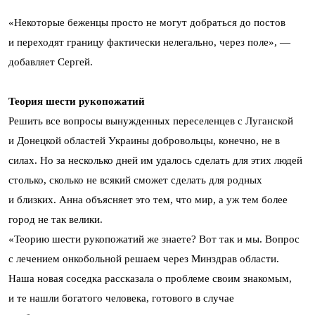
«Некоторые беженцы просто не могут добраться до постов
и переходят границу фактически нелегально, через поле», —
добавляет Сергей.
Теория шести рукопожатий
Решить все вопросы вынужденных переселенцев с Луганской
и Донецкой областей Украины добровольцы, конечно, не в
силах. Но за несколько дней им удалось сделать для этих людей
столько, сколько не всякий сможет сделать для родных
и близких. Анна объясняет это тем, что мир, а уж тем более
город не так велики.
«Теорию шести рукопожатий же знаете? Вот так и мы. Вопрос
с лечением онкобольной решаем через Минздрав области.
Наша новая соседка рассказала о проблеме своим знакомым,
и те нашли богатого человека, готового в случае