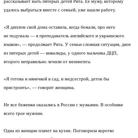
рассказывает мать пятерых детей Рита. Ее мужу, которому
удалось выбраться вместе с семьей, уже нашли работу.
«Я диплом свой дома оставила, когда бежали, про него
не подумала — я преподаватель английского и украинского
языков», — продолжает Рита. У семьи сложная ситуация, двое
из пятерых детей — инвалиды, у одного мальчика ДЦП,
второго неправильно лечили от менингита.
«Я готова и нянечкой в сад, и медсестрой, деток бы
пристроить», — говорит женщина.
Не все беженки оказались в России с мужьями. В особняке
всего трое мужчин.
Одна из женщин плачет на кухне. Поговорила коротко