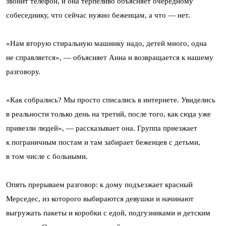
звонит телефон, и она терпеливо объясняет очередному
собеседнику, что сейчас нужно беженцам, а что — нет.
«Нам вторую стиральную машинку надо, детей много, одна
не справляется», — объясняет Анна и возвращается к нашему
разговору.
«Как собрались? Мы просто списались в интернете. Увиделись
в реальности только день на третий, после того, как сюда уже
привезли людей», — рассказывает она. Группа приезжает
к пограничным постам и там забирает беженцев с детьми,
в том числе с больными.
Опять прерываем разговор: к дому подъезжает красный
Мерседес, из которого выбираются девушки и начинают
выгружать пакеты и коробки с едой, подгузниками и детским