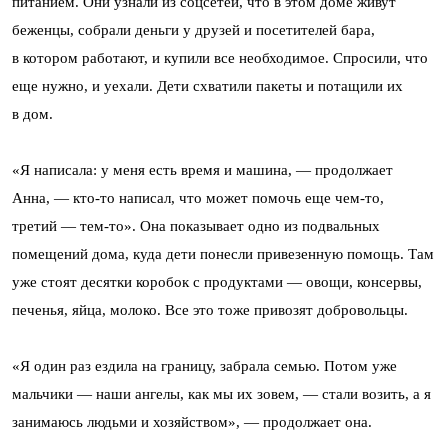
питанием. Они узнали из соцсетей, что в этом доме живут
беженцы, собрали деньги у друзей и посетителей бара,
в котором работают, и купили все необходимое. Спросили, что
еще нужно, и уехали. Дети схватили пакеты и потащили их
в дом.
«Я написала: у меня есть время и машина, — продолжает
Анна, — кто-то написал, что может помочь еще чем-то,
третий — тем-то». Она показывает одно из подвальных
помещений дома, куда дети понесли привезенную помощь. Там
уже стоят десятки коробок с продуктами — овощи, консервы,
печенья, яйца, молоко. Все это тоже привозят добровольцы.
«Я один раз ездила на границу, забрала семью. Потом уже
мальчики — наши ангелы, как мы их зовем, — стали возить, а я
занимаюсь людьми и хозяйством», — продолжает она.