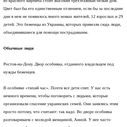
из красного кирпича стоит высокий трехэтажный белый дом.
Цвет был бы его единственным отличием, если бы за последние
дни в нем не появилось много новых жителей, 12 взрослых и 29
детей. Это беженцы из Украины, которых привезли сюда люди,
объединившиеся для помощи пострадавшим.
Обычные люди
Ростов-на-Дону. Двор особняка, отданного владельцем под
нужды беженцев.
В особняке «тихий час». Почти все дети спят. У нас есть
немного времени, чтобы поговорить с людьми, которые
организовали спасение украинских семей. Они занялись этим
просто потому, что считают: так надо. Во дворе особняка
разговариваем с молодой женщиной, Анной. У нее часто