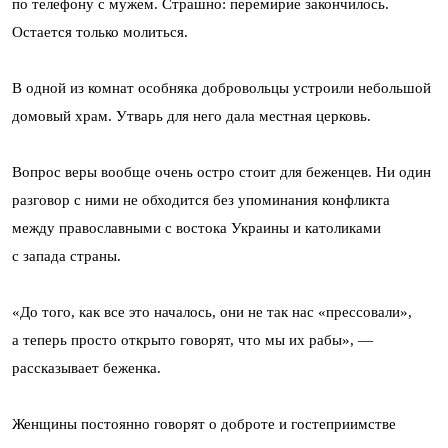
по телефону с мужем. Страшно: перемирие закончилось.
Остается только молиться.
В одной из комнат особняка добровольцы устроили небольшой
домовый храм. Утварь для него дала местная церковь.
Вопрос веры вообще очень остро стоит для беженцев. Ни один
разговор с ними не обходится без упоминания конфликта
между православными с востока Украины и католиками
с запада страны.
«До того, как все это началось, они не так нас «прессовали»,
а теперь просто открыто говорят, что мы их рабы», —
рассказывает беженка.
Женщины постоянно говорят о доброте и гостеприимстве