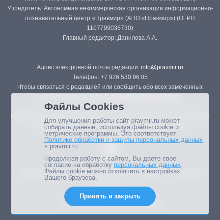
Учредитель: Автономная некоммерческая организация информационно-
познавательный центр «Правмир» (АНО «Правмир») (ОГРН
1107799036730)
Главный редактор: Данилова А.А.
Адрес электронной почты редакции:
info@pravmir.ru
Телефон: +7 926 530 96 05
Чтобы связаться с редакцией или сообщить обо всех замеченных
ошибках, воспользуйтесь
формой обратной связи
.
Файлы Cookies
Републикация материалов сайта в печатных изданиях (книгах, прессе)
Для улучшения работы сайт pravmir.ru может
возможна только с письменного разрешения редакции.
собирать данные, используя файлы cookie и
метрические программы. Это соответствует
Политике обработки и защиты персональных данных
в pravmir.ru
Продолжая работу с сайтом, Вы даете свое
согласие на обработку
персональных данных
.
Файлы cookie можно отключить в настройках
Мнение авторов статей портала может не совпадать с позицией
Вашего браузера.
редакции.
Принять и закрыть
Дизайн сайта -