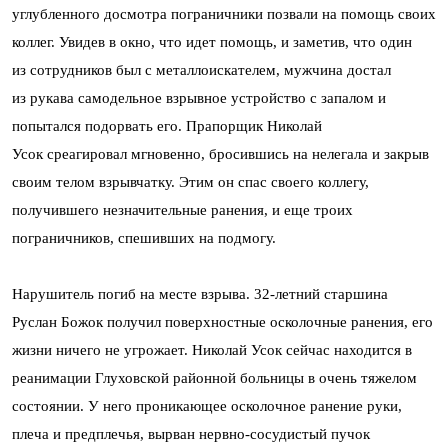
углубленного досмотра пограничники позвали на помощь своих
коллег. Увидев в окно, что идет помощь, и заметив, что один
из сотрудников был с металлоискателем, мужчина достал
из рукава самодельное взрывное устройство с запалом и
попытался подорвать его. Прапорщик Николай
Усок среагировал мгновенно, бросившись на нелегала и закрыв
своим телом взрывчатку. Этим он спас своего коллегу,
получившего незначительные ранения, и еще троих
пограничников, спешивших на подмогу.
Нарушитель погиб на месте взрыва. 32-летний старшина
Руслан Божок получил поверхностные осколочные ранения, его
жизни ничего не угрожает. Николай Усок сейчас находится в
реанимации Глуховской районной больницы в очень тяжелом
состоянии. У него проникающее осколочное ранение руки,
плеча и предплечья, вырван нервно-сосудистый пучок