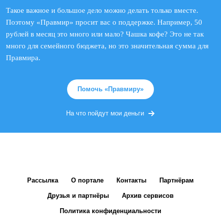
Такое важное и большое дело можно делать только вместе.
Поэтому «Правмир» просит вас о поддержке. Например, 50
рублей в месяц это много или мало? Чашка кофе? Это не так
много для семейного бюджета, но это значительная сумма для
Правмира.
Помочь «Правмиру»
На что пойдут мои деньги
Рассылка
О портале
Контакты
Партнёрам
Друзья и партнёры
Архив сервисов
Политика конфиденциальности