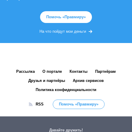
Помочь «Правмиру»
На что пойдут мои деньги
Рассылка
О портале
Контакты
Партнёрам
Друзья и партнёры
Архив сервисов
Политика конфиденциальности
RSS
Помочь «Правмиру»
Давайте дружить!