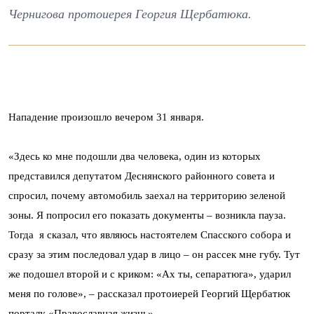
Чернигова протоиерея Георгия Щербатюка.
Нападение произошло вечером 31 января.
«Здесь ко мне подошли два человека, один из которых
представился депутатом Деснянского районного совета и
спросил, почему автомобиль заехал на территорию зеленой
зоны. Я попросил его показать документы – возникла пауза.
Тогда я сказал, что являюсь настоятелем Спасского собора и
сразу за этим последовал удар в лицо – он рассек мне губу. Тут
же подошел второй и с криком: «Ах ты, сепаратюга», ударил
меня по голове», – рассказал протоиерей Георгий Щербатюк
порталу
«Православная жизнь».