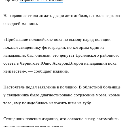
Нападавшие стали ломать двери автомобиля, сломали зеркало
соседней машины.
«Прибывшие полицейские пока по вызову наряд полиции
показал священнику фотографии, по которым один из
нападавших был опознан: это депутат Деснянского районного
совета в Чернигове Юнис Аскеров.Второй нападавший пока
неизвестен», — сообщает издание.
Настоятель подал заявление в полицию. В областной больнице
у священника было диагностировано сотрясение мозга, кроме
того, ему понадобилось наложить швы на губу.
Священник пояснил изданию, что согласно знаку, автомобиль
может парковаться около храма.