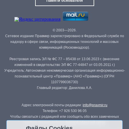
Памяти основателя
© 2003—2026.
Сетевое издание Правмир зарегистрировано в Федеральной службе по
надзору в сфере связи, информационных технологий и массовых
коммуникаций (Роскомнадзор).
Реестровая запись ЭЛ № ФС 77 – 85438 от 13.06.2023 г. (внесение
изменений в свидетельство ЭЛ ФС 77-44847 от 03.05.2011 г.)
Учредитель: Автономная некоммерческая организация информационно-
познавательный центр «Правмир» (АНО «Правмир») (ОГРН
1107799036730)
Главный редактор: Данилова А.А.
Адрес электронной почты редакции:
info@pravmir.ru
Телефон: +7 926 530 96 05
Чтобы связаться с редакцией или сообщить обо всех замеченных
ошибках, воспользуйтесь
формой обратной связи
.
Файлы Cookies