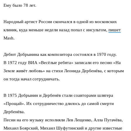
Ему было 78 лет.
Народный артист России скончался в одной из московских
клиник, куда меньше недели назад попал с инсультом,
пишет
Mash.
Дебют Добрынина как композитора состоялся в 1970 году.
В 1972 году ВИА «Весёлые ребята» записали его песню «На
Земле живёт любовь» на стихи Леонида Дербенёва, c которым
он тогда начал сотрудничать.
В 1975 Добрынин и Дербенёв стали соавторами шлягера
«Прощай». Их сотрудничество длилось до самой смерти
Дербенёва.
Песни на его музыку исполняли Лев Лещенко, Алла Пугачёва,
Михаил Боярский, Михаил Шуфутинский и другие известные