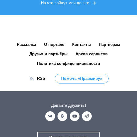
На что пойдут мои деньги
Рассылка
О портале
Контакты
Партнёрам
Друзья и партнёры
Архив сервисов
Политика конфиденциальности
RSS
Помочь «Правмиру»
Давайте дружить!