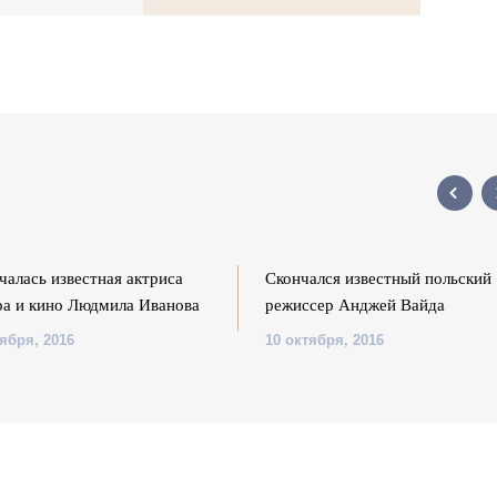
чалась известная актриса
Скончался известный польский
ра и кино Людмила Иванова
режиссер Анджей Вайда
ября, 2016
10 октября, 2016