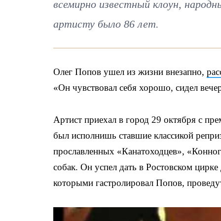
всемирно известный клоун, народ
артисту было 86 лет.
Олег Попов ушел из жизни внезапно,
рас
«Он чувствовал себя хорошо, сидел вечер
Артист приехал в город 29 октября с пр
был исполнишь ставшие классикой репри
прославленных «Канатоходцев», «Конного
собак. Он успел дать в Ростовском цирке
которыми гастролировал Попов, проведут