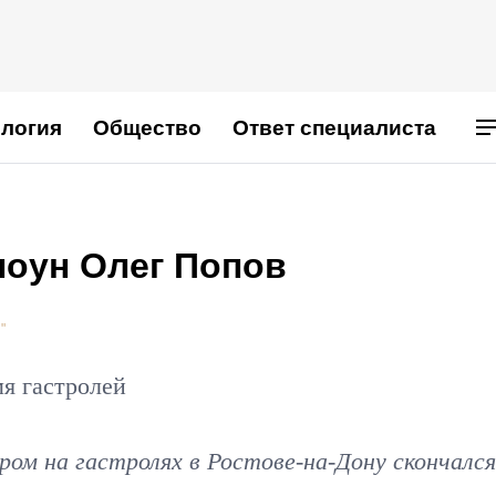
логия
Общество
Ответ специалиста
лоун Олег Попов
"
мя гастролей
ром на гастролях в Ростове-на-Дону скончался