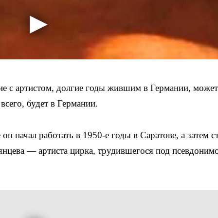
ие с артистом, долгие годы жившим в Германии, может
всего, будет в Германии.
он начал работать в 1950-е годы в Саратове, а затем с
нцева — артиста цирка, трудившегося под псевдоним