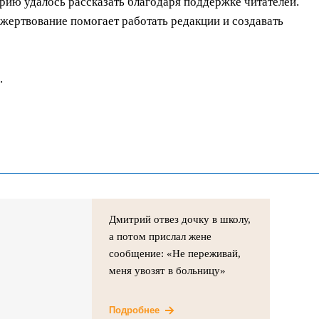
орию удалось рассказать благодаря поддержке читателей.
ертвование помогает работать редакции и создавать
.
Дмитрий отвез дочку в школу,
а потом прислал жене
сообщение: «Не переживай,
меня увозят в больницу»
Подробнее