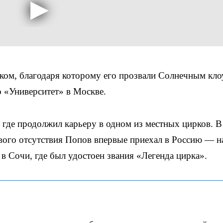
ом, благодаря которому его прозвали Солнечным кло
о «Университет» в Москве.
 где продолжил карьеру в одном из местных цирков. В
вого отсутствия Попов впервые приехал в Россию — н
в Сочи, где был удостоен звания «Легенда цирка».