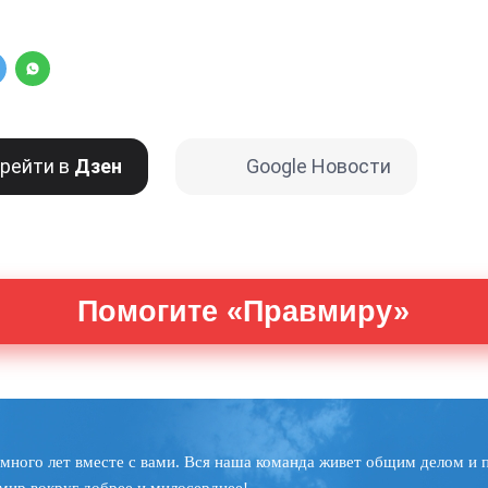
рейти в
Дзен
Google Новости
Помогите «Правмиру»
много лет вместе с вами. Вся наша команда живет общим делом и 