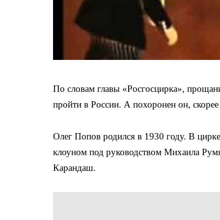
По словам главы «Росгосцирка», прощан
пройти в России. А похоронен он, скорее 
Олег Попов родился в 1930 году. В цирке 
клоуном под руководством Михаила Румя
Карандаш.