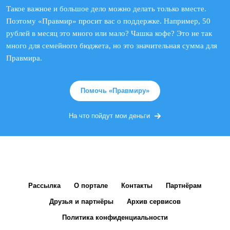
Такое важное и большое дело можно делать только вместе.
Поэтому «Правмир» просит вас о поддержке. Например, 50
рублей в месяц это много или мало? Чашка кофе? Это не так
много для семейного бюджета, но это значительная сумма для
Правмира.
Помочь «Правмиру»
На что пойдут мои деньги
Рассылка
О портале
Контакты
Партнёрам
Друзья и партнёры
Архив сервисов
Политика конфиденциальности