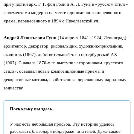
при участии арх. Г. Г. фон Голи и А. Л. Гуна в «русском стиле»
с элементами модерна на месте одноименного деревянного
храма, перенесенного в 1894 с Николаевской ул.
Андрей Леонтьевич Гунн
(14 апреля 1841 -1924, Ленинград) –
архитектор, декоратор, рисовальщик, художник-прикладник,
академик (1867), действительный член петербургской АХ
(1907). С начала 1870-х гг. выступил сторонником «русского
стиля», осваивал новые композиционные приемы и
декоративные мотивы, свойственные деревянному народному
зодчеству.
Поскольку вы здесь...
У нас есть небольшая просьба. Эту историю удалось
рассказать благодаря поддержке читателей. Даже самое