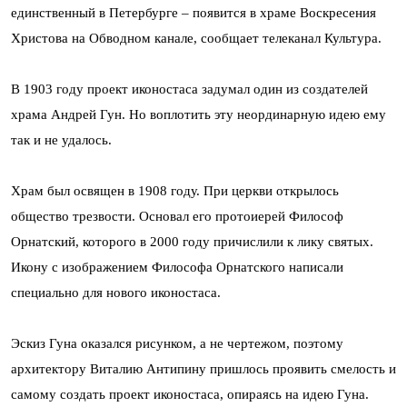
единственный в Петербурге – появится в храме Воскресения
Христова на Обводном канале, сообщает телеканал Культура.
В 1903 году проект иконостаса задумал один из создателей
храма Андрей Гун. Но воплотить эту неординарную идею ему
так и не удалось.
Храм был освящен в 1908 году. При церкви открылось
общество трезвости. Основал его протоиерей Философ
Орнатский, которого в 2000 году причислили к лику святых.
Икону с изображением Философа Орнатского написали
специально для нового иконостаса.
Эскиз Гуна оказался рисунком, а не чертежом, поэтому
архитектору Виталию Антипину пришлось проявить смелость и
самому создать проект иконостаса, опираясь на идею Гуна.