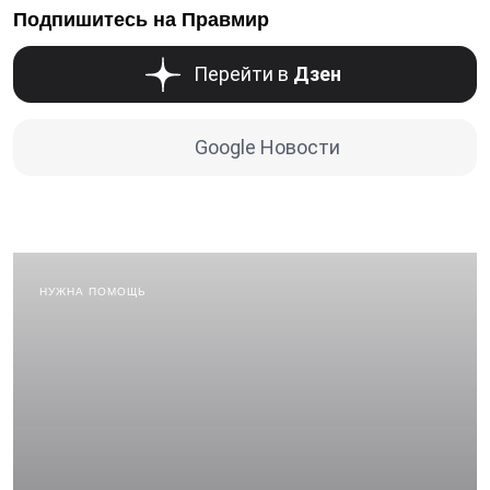
Подпишитесь на Правмир
Перейти в
Дзен
Google Новости
НУЖНА ПОМОЩЬ