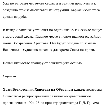
Уже по готовым чертежам столяры и резчики приступили к
созданию этой замысловатой конструкции. Каркас иконостаса
сделан из дуба.
В каждой башенке установят по одной иконе. Их сейчас пишут
в мастерской храма. Главное место в новом иконостасе займет
икона Воскресения Христова. Она будет создана по эскизам
Васнецова – художник писал их для храма Спаса-на-крови.
Новый иконостас планируют освятить уже осенью.
Справка:
Храм Воскресения Христова на Обводном канале
возведена
Обществом распространения религиозно-нравственного
просвещения в 1904-08 по проекту архитектора Г. Д. Гримма