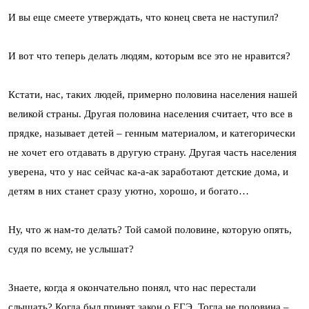
И вы еще смеете утверждать, что конец света не наступил?
И вот что теперь делать людям, которым все это не нравится?
Кстати, нас, таких людей, примерно половина населения нашей
великой страны. Другая половина населения считает, что все в
прядке, называет детей – генным материалом, и категорически
не хочет его отдавать в другую страну. Другая часть населения
уверена, что у нас сейчас ка-а-ак заработают детские дома, и
детям в них станет сразу уютно, хорошо, и богато…
Ну, что ж нам-то делать? Той самой половине, которую опять,
судя по всему, не услышат?
Знаете, когда я окончательно понял, что нас перестали
слышать? Когда был принят закон о ЕГЭ. Тогда не половина –