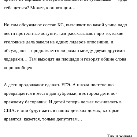
тебе деться? Может, к оппозиции…
Но там обсуждают состав КС, выясняют по какой улице надо
нести протестные лозунги, там рассказывают про то, какие
уголовные дела завели на одних лидеров оппозиции, и
обсуждают – продолжается ли роман между двумя другими
лидерами… Там выходят на площади и говорят общие слова
«про вообще».
А дети продолжают сдавать ЕГЭ. А школа постепенно
превращается в место для зубрежки, в котором дети по-
прежнему бесправны. И детей теперь нельзя усыновлять в
США, и они будут жить в наших детских домах, которые
нравятся, кажется, только депутатам…
Так и живем.