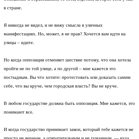
в стране.
Я никогда не видел, и не вижу смысла в уличных
манифестациях. Но, может, я не прав? Хочется вам идти на
улицы – идите.
Но когда оппозиция отменяет шествие потому, что она хотела
пройти не по той улице, а по другой – мне кажется это
постыдным. Вы что хотите: протестовать или доказать самим
себе, что вы круче, чем городская власть? Вы не круче.
В любом государстве должна быть оппозиция. Мне кажется, это
понимают все.
И когда государство принимает закон, который тебе кажется не
просто не верным, а отвратительным и не гуманным, — куда