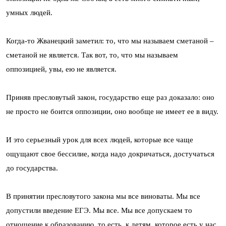
умных людей.
Когда-то Жванецкий заметил: то, что мы называем сметаной –
сметаной не является. Так вот, то, что мы называем
оппозицией, увы, ею не является.
Приняв пресловутый закон, государство еще раз доказало: оно
не просто не боится оппозиции, оно вообще не имеет ее в виду.
И это серьезный урок для всех людей, которые все чаще
ощущают свое бессилие, когда надо докричаться, достучаться
до государства.
В принятии пресловутого закона мы все виноваты. Мы все
допустили введение ЕГЭ. Мы все. Мы все допускаем то
отношение к образованию, то есть, к детям, которое есть у нас