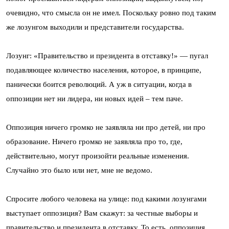
очевидно, что смысла он не имел. Поскольку ровно под таким
же лозунгом выходили и представители государства.
Лозунг: «Правительство и президента в отставку!» — пугал
подавляющее количество населения, которое, в принципе,
панически боится революций. А уж в ситуации, когда в
оппозиции нет ни лидера, ни новых идей – тем паче.
Оппозиция ничего громко не заявляла ни про детей, ни про
образование. Ничего громко не заявляла про то, где,
действительно, могут произойти реальные изменения.
Случайно это было или нет, мне не ведомо.
Спросите любого человека на улице: под какими лозунгами
выступает оппозиция? Вам скажут: за честные выборы и
правительство и президента в отставку. То есть, оппозиция