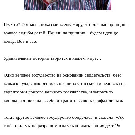
Ну, что? Вот мы и показали всему миру, что для нас принцип –
важнее судьбы детей. Пошли на принцип – будем идти до
конца. Вот и всё.
Удивительные истории творятся в нашем мире…
Одно великое государство на основании свидетельств, безо
всякого суда, само решило, кто виноват в смерти человека на
территории другого великого государства, и запретило
виноватым посещать себя и хранить в своих сейфах деньги.
Тогда другое великое государство обиделось, и сказало: «Ах
так! Тогда мы не разрешим вам усыновлять наших детей!»