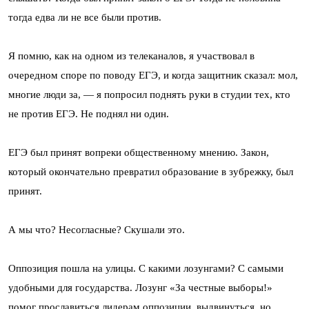
тогда едва ли не все были против.
Я помню, как на одном из телеканалов, я участвовал в
очередном споре по поводу ЕГЭ, и когда защитник сказал: мол,
многие люди за, — я попросил поднять руки в студии тех, кто
не против ЕГЭ. Не поднял ни один.
ЕГЭ был принят вопреки общественному мнению. Закон,
который окончательно превратил образование в зубрежку, был
принят.
А мы что? Несогласные? Скушали это.
Оппозиция пошла на улицы. С какими лозунгами? С самыми
удобными для государства. Лозунг «За честные выборы!»
помог прославиться лидерам оппозиции, выдвинуться, но,