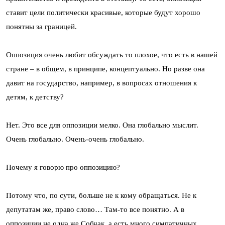
ставит цели политически красивые, которые будут хорошо
понятны за границей.
Оппозиция очень любит обсуждать то плохое, что есть в нашей
стране – в общем, в принципе, концептуально. Но разве она
давит на государство, например, в вопросах отношения к
детям, к детству?
Нет. Это все для оппозиции мелко. Она глобально мыслит.
Очень глобально. Очень-очень глобально.
Почему я говорю про оппозицию?
Потому что, по сути, больше не к кому обращаться. Не к
депутатам же, право слово… Там-то все понятно. А в
оппозиции не одна же Собчак, а есть много симпатичных,