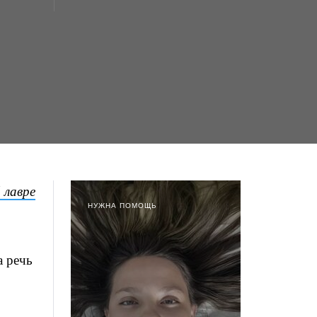
 лавре
НУЖНА ПОМОЩЬ
а речь