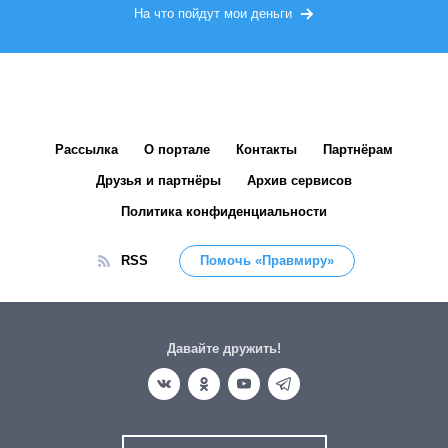
На что пойдут мои деньги
Рассылка
О портале
Контакты
Партнёрам
Друзья и партнёры
Архив сервисов
Политика конфиденциальности
RSS
Помочь «Правмиру»
Давайте дружить!