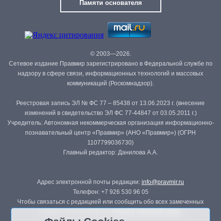
Памяти основателя
© 2003—2026.
Сетевое издание Правмир зарегистрировано в Федеральной службе по
надзору в сфере связи, информационных технологий и массовых
коммуникаций (Роскомнадзор).
Реестровая запись ЭЛ № ФС 77 – 85438 от 13.06.2023 г. (внесение
изменений в свидетельство ЭЛ ФС 77-44847 от 03.05.2011 г.)
Учредитель: Автономная некоммерческая организация информационно-
познавательный центр «Правмир» (АНО «Правмир») (ОГРН
1107799036730)
Главный редактор: Данилова А.А.
Адрес электронной почты редакции:
info@pravmir.ru
Телефон: +7 926 530 96 05
Чтобы связаться с редакцией или сообщить обо всех замеченных
ошибках, воспользуйтесь
формой обратной связи
.