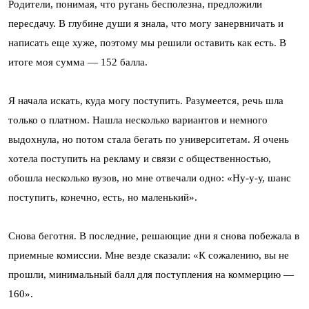
Родители, понимая, что ругань бесполезна, предложили
пересдачу. В глубине души я знала, что могу занервничать и
написать еще хуже, поэтому мы решили оставить как есть. В
итоге моя сумма — 152 балла.
Я начала искать, куда могу поступить. Разумеется, речь шла
только о платном. Нашла несколько вариантов и немного
выдохнула, но потом стала бегать по университетам. Я очень
хотела поступить на рекламу и связи с общественностью,
обошла несколько вузов, но мне отвечали одно: «Ну-у-у, шанс
поступить, конечно, есть, но маленький».
Снова беготня. В последние, решающие дни я снова побежала в
приемные комиссии. Мне везде сказали: «К сожалению, вы не
прошли, минимальный балл для поступления на коммерцию —
160».