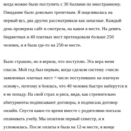
когда можно было поступить с 30 баллами по иностранному.
Ожидание было довольно трепетным. Я нацеливалась на
первый вуз, два других рассматривала как запасные. Каждый
день проверяла сайт и смотрела, на каком я месте. На девять
бюджетных и 40 платных мест претендовали больше 250
человек, и я была где-то на 250-м месте.
Было страшно, но я верила, что поступлю. Эта вера меня
спасла. Мой год был первым, когда сделали систему «число
заявленных платных мест = число поступивших на платную
основу», поэтому я боялась, что 40 человек быстро наберутся и
я не попаду. На свой страх и риск, видя, как стремительно
абитуриенты подписывают договоры, я подписала договор
онлайн. Спустя какое-то время вместе с родителями поехала
оплачивать учебу. Мы оплатили первый семестр, и я
успокоилась. После оплаты я была на 12-м месте, в конце