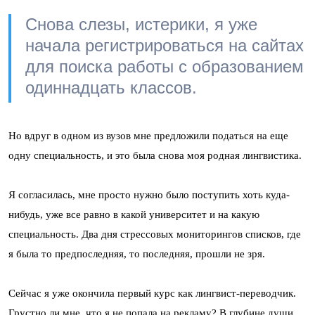
Снова слезы, истерики, я уже
начала регистрироваться на сайтах
для поиска работы с образованием
одиннадцать классов.
Но вдруг в одном из вузов мне предложили податься на еще
одну специальность, и это была снова моя родная лингвистика.
Я согласилась, мне просто нужно было поступить хоть куда-
нибудь, уже все равно в какой университет и на какую
специальность. Два дня стрессовых мониторингов списков, где
я была то предпоследняя, то последняя, прошли не зря.
Сейчас я уже окончила первый курс как лингвист-переводчик.
Грустно ли мне, что я не попала на рекламу? В глубине души