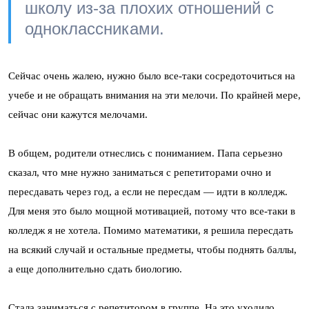
школу из-за плохих отношений с
одноклассниками.
Сейчас очень жалею, нужно было все-таки сосредоточиться на
учебе и не обращать внимания на эти мелочи. По крайней мере,
сейчас они кажутся мелочами.
В общем, родители отнеслись с пониманием. Папа серьезно
сказал, что мне нужно заниматься с репетиторами очно и
пересдавать через год, а если не пересдам — идти в колледж.
Для меня это было мощной мотивацией, потому что все-таки в
колледж я не хотела. Помимо математики, я решила пересдать
на всякий случай и остальные предметы, чтобы поднять баллы,
а еще дополнительно сдать биологию.
Стала заниматься с репетитором в группе. На это уходило