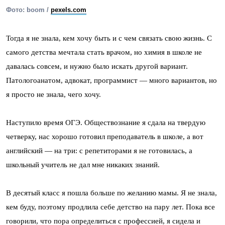
Фото: boom /
pexels.com
Тогда я не знала, кем хочу быть и с чем связать свою жизнь. С
самого детства мечтала стать врачом, но химия в школе не
давалась совсем, и нужно было искать другой вариант.
Патологоанатом, адвокат, программист — много вариантов, но
я просто не знала, чего хочу.
Наступило время ОГЭ. Обществознание я сдала на твердую
четверку, нас хорошо готовил преподаватель в школе, а вот
английский — на три: с репетиторами я не готовилась, а
школьный учитель не дал мне никаких знаний.
В десятый класс я пошла больше по желанию мамы. Я не знала,
кем буду, поэтому продлила себе детство на пару лет. Пока все
говорили, что пора определиться с профессией, я сидела и