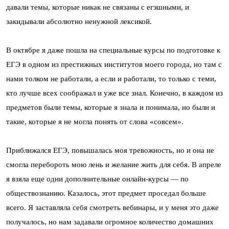
давали темы, которые никак не связаны с егэшными, и
закидывали абсолютно ненужной лексикой.
В октябре я даже пошла на специальные курсы по подготовке к
ЕГЭ в одном из престижных институтов моего города, но там с
нами толком не работали, а если и работали, то только с теми,
кто лучше всех соображал и уже все знал. Конечно, в каждом из
предметов были темы, которые я знала и понимала, но были и
такие, которые я не могла понять от слова «совсем».
Приближался ЕГЭ, повышалась моя тревожность, но и она не
смогла перебороть мою лень и желание жить для себя. В апреле
я взяла еще одни дополнительные онлайн-курсы — по
обществознанию. Казалось, этот предмет проседал больше
всего. Я заставляла себя смотреть вебинары, и у меня это даже
получалось, но нам задавали огромное количество домашних