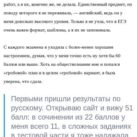
работ, а я их, конечно же, не делала. Единственный предмет, по
поводу которого я не переживала, — английский, ведь он у
меня довольно высокого уровня. Только я не учла, что в ЕГЭ
очень важен формат, шаблоны, а я их не запоминала.
С каждого экзамена я уходила с более-менее хорошим
настроением, думая, что у меня точно есть ну хотя бы 60
баллов или выше. Хоть на обществознании мне и попался
«гробовой» план и в целом «гробовой» вариант, я была
уверена, что сдала.
Первыми пришли результаты по
русскому. Открываю сайт и вижу 51
балл: в сочинении из 22 баллов у
меня всего 11, в сложных заданиях
в тестовой части я тоже налажала.