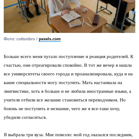
Фото: cottonbro /
pexels.com
Больше всего меня пугало поступление и реакция родителей. К
счастью, они отреагировали спокойно. В тот же вечер я нашла
все университеты своего города и проанализировала, куда и на
какие специальности могу поступить. Мать настаивала на
лингвистике, хоть я больше и не любила иностранные языки, а
учителя отбили все желание становиться переводчиком. Но
боязнь не поступить и незнание, чего же я все-таки хочу,
убедили согласиться.
Я выбрала три вуза. Мне повезло: мой год оказался последним,