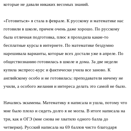
которые не давали никаких весомых знаний.
«Готовиться» я стала в феврале. К русскому и математике нас
готовили в школе, причем очень даже хорошо. По русскому
была отличная подготовка, плюс я проходила какие-то
бесплатные курсы в интернете. По математике бездумно
нарешивала варианты, которые всех достали уже в апреле. По
обществознанию готовилась в школе и дома. За две недели
купила экспресс-курс и фактически учила все заново. К
английскому особо и не готовилась: преподаватели ничему не
учили, а особого желания и интереса делать это самой не было.
Начались экзамены. Математику я написала и ушла, потому что
мне было плохо и сидеть долго я не могла. В итоге написала на
три, как и ОГЭ (мне снова не хватило одного балла до
четверки). Русский написала на 69 баллов чисто благодаря