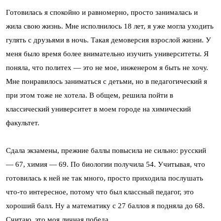
Готовилась я спокойно и равномерно, просто занималась и
жила свою жизнь. Мне исполнилось 18 лет, я уже могла уходить
гулять с друзьями в ночь. Такая демоверсия взрослой жизни. У
меня было время более внимательно изучить университеты. Я
поняла, что политех — это не мое, инженером я быть не хочу.
Мне понравилось заниматься с детьми, но в педагогический я
при этом тоже не хотела. В общем, решила пойти в
классический университет в моем городе на химический
факультет.
Сдала экзамены, прежние баллы повысила не сильно: русский
— 67, химия — 69. По биологии получила 54. Учитывая, что
готовилась к ней не так много, просто приходила послушать
что-то интересное, потому что был классный педагог, это
хороший балл. Ну а математику с 27 баллов я подняла до 68.
Считаю, это моя личная победа.