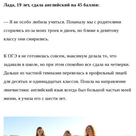
Лада, 19 лет, сдала английский на 45 баллов:
— Я не особо любила учиться. Поначалу мы с родителями
ссорились из-за моих троек и двоек, но ближе к девятому
классу они смирились.
К ОГЭ я не готовилась совсем, максимум делала то, что
задавали в школе, но при этом спокойно все сдала на четверки.
Дальше из частной гимназии перевелась в профильный лицей
для десятых и одиннадцатых классов. Пошла на направление
лингвистики: английский язык всегда был большой частью моей
жизни, я учила его с шести лет.