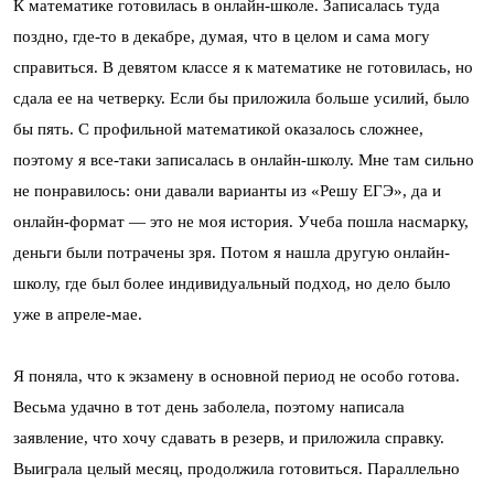
К математике готовилась в онлайн-школе. Записалась туда
поздно, где-то в декабре, думая, что в целом и сама могу
справиться. В девятом классе я к математике не готовилась, но
сдала ее на четверку. Если бы приложила больше усилий, было
бы пять. С профильной математикой оказалось сложнее,
поэтому я все-таки записалась в онлайн-школу. Мне там сильно
не понравилось: они давали варианты из «Решу ЕГЭ», да и
онлайн-формат — это не моя история. Учеба пошла насмарку,
деньги были потрачены зря. Потом я нашла другую онлайн-
школу, где был более индивидуальный подход, но дело было
уже в апреле-мае.
Я поняла, что к экзамену в основной период не особо готова.
Весьма удачно в тот день заболела, поэтому написала
заявление, что хочу сдавать в резерв, и приложила справку.
Выиграла целый месяц, продолжила готовиться. Параллельно