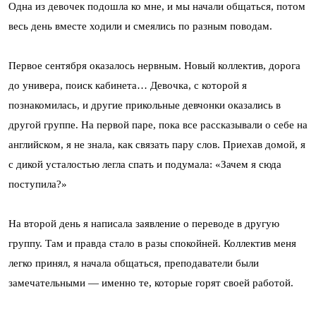
Одна из девочек подошла ко мне, и мы начали общаться, потом
весь день вместе ходили и смеялись по разным поводам.
Первое сентября оказалось нервным. Новый коллектив, дорога
до универа, поиск кабинета… Девочка, с которой я
познакомилась, и другие прикольные девчонки оказались в
другой группе. На первой паре, пока все рассказывали о себе на
английском, я не знала, как связать пару слов. Приехав домой, я
с дикой усталостью легла спать и подумала: «Зачем я сюда
поступила?»
На второй день я написала заявление о переводе в другую
группу. Там и правда стало в разы спокойней. Коллектив меня
легко принял, я начала общаться, преподаватели были
замечательными — именно те, которые горят своей работой.