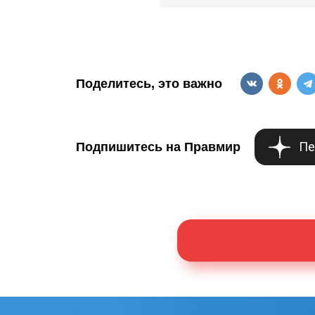
Поделитесь, это важно
Пе
Подпишитесь на Правмир