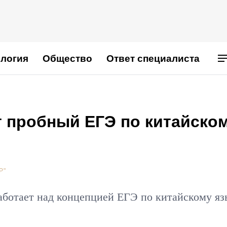
логия
Общество
Ответ специалиста
т пробный ЕГЭ по китайско
Р"
аботает над концепцией ЕГЭ по китайскому я