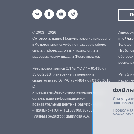
П
© 2003—2026.
Адрес эл
Сетевое издание Правмир зарегистрировано
info@prav
в Федеральной службе по надзору в сфере
Телефон:
связи, информационных технологий и
Чтобы св
массовых коммуникаций (Роскомнадзор).
обо всех
восполь
Реестровая запись ЭЛ № ФС 77 – 85438 от
13.06.2023 г. (внесение изменений в
Републик
свидетельство ЭЛ ФС 77-44847 от 03.05.2011
изданиях
г.)
с письме
Файлы
Учредитель: Автономная некоммерческая
организация информационно-
Для улучше
программы.
познавательный центр «Правмир» (АНО
Продолжая 
«Правмир») (ОГРН 1107799036730)
можно откл
Главный редактор: Данилова А.А.