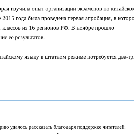
торая изучила опыт организации экзаменов по китайско
 2015 года была проведена первая апробация, в котор
1 классов из 16 регионов РФ. В ноябре прошло
е ее результатов.
итайскому языку в штатном режиме потребуется два-тр
орию удалось рассказать благодаря поддержке читателей.