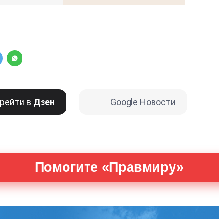
рейти в
Дзен
Google Новости
Помогите «Правмиру»