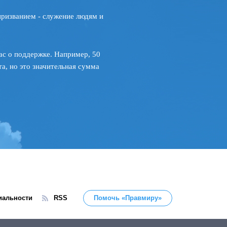
призванием - служение людям и
ас о поддержке. Например, 50
а, но это значительная сумма
иальности
RSS
Помочь «Правмиру»