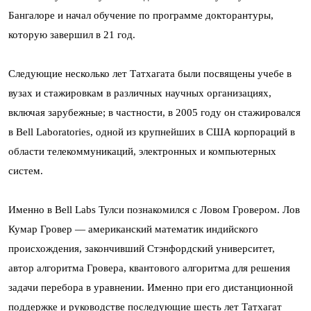
Бангалоре и начал обучение по программе докторантуры,
которую завершил в 21 год.
Следующие несколько лет Татхагата были посвящены учебе в
вузах и стажировкам в различных научных организациях,
включая зарубежные; в частности, в 2005 году он стажировался
в Bell Laboratories, одной из крупнейших в США корпораций в
области телекоммуникаций, электронных и компьютерных
систем.
Именно в Bell Labs Тулси познакомился с Ловом Гровером. Лов
Кумар Гровер — американский математик индийского
происхождения, закончивший Стэнфордский университет,
автор алгоритма Гровера, квантового алгоритма для решения
задачи перебора в уравнении. Именно при его дистанционной
поддержке и руководстве последующие шесть лет Татхагат