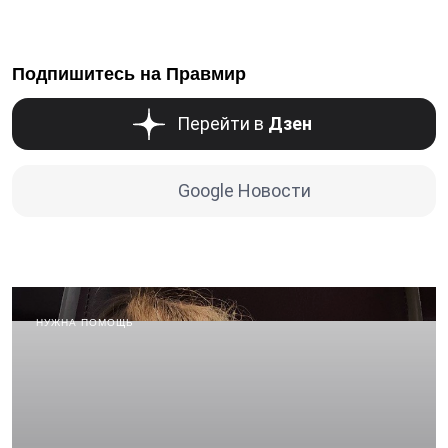
Подпишитесь на Правмир
Перейти в
Дзен
Google Новости
НУЖНА ПОМОЩЬ