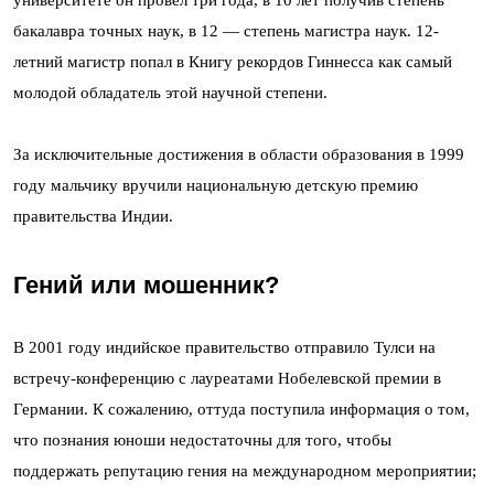
университете он провел три года, в 10 лет получив степень
бакалавра точных наук, в 12 — степень магистра наук. 12-
летний магистр попал в Книгу рекордов Гиннесса как самый
молодой обладатель этой научной степени.
За исключительные достижения в области образования в 1999
году мальчику вручили национальную детскую премию
правительства Индии.
Гений или мошенник?
В 2001 году индийское правительство отправило Тулси на
встречу-конференцию с лауреатами Нобелевской премии в
Германии. К сожалению, оттуда поступила информация о том,
что познания юноши недостаточны для того, чтобы
поддержать репутацию гения на международном мероприятии;