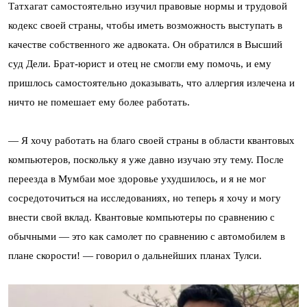
Татхагат самостоятельно изучил правовые нормы и трудовой
кодекс своей страны, чтобы иметь возможность выступать в
качестве собственного же адвоката. Он обратился в Высший
суд Дели. Брат-юрист и отец не смогли ему помочь, и ему
пришлось самостоятельно доказывать, что аллергия излечена и
ничто не помешает ему более работать.
— Я хочу работать на благо своей страны в области квантовых
компьютеров, поскольку я уже давно изучаю эту тему. После
переезда в Мумбаи мое здоровье ухудшилось, и я не мог
сосредоточиться на исследованиях, но теперь я хочу и могу
внести свой вклад. Квантовые компьютеры по сравнению с
обычными — это как самолет по сравнению с автомобилем в
плане скорости! — говорил о дальнейших планах Тулси.