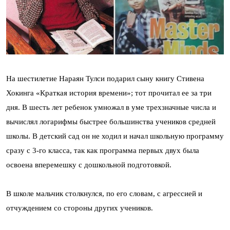
На шестилетие Нараян Тулси подарил сыну книгу Стивена
Хокинга «Краткая история времени»; тот прочитал ее за три
дня. В шесть лет ребенок умножал в уме трехзначные числа и
вычислял логарифмы быстрее большинства учеников средней
школы. В детский сад он не ходил и начал школьную программу
сразу с 3-го класса, так как программа первых двух была
освоена вперемешку с дошкольной подготовкой.
В школе мальчик столкнулся, по его словам, с агрессией и
отчуждением со стороны других учеников.