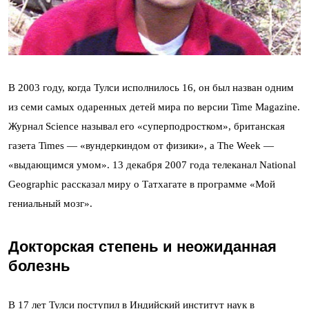
В 2003 году, когда Тулси исполнилось 16, он был назван одним
из семи самых одаренных детей мира по версии Time Magazine.
Журнал Science называл его «суперподростком», британская
газета Times — «вундеркиндом от физики», а The Week —
«выдающимся умом». 13 декабря 2007 года телеканал National
Geographic рассказал миру о Татхагате в программе «Мой
гениальный мозг».
Докторская степень и неожиданная
болезнь
В 17 лет Тулси поступил в Индийский институт наук в