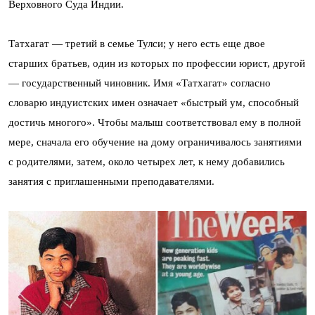
Верховного Суда Индии.
Татхагат — третий в семье Тулси; у него есть еще двое
старших братьев, один из которых по профессии юрист, другой
— государственный чиновник. Имя «Татхагат» согласно
словарю индуистских имен означает «быстрый ум, способный
достичь многого». Чтобы малыш соответствовал ему в полной
мере, сначала его обучение на дому ограничивалось занятиями
с родителями, затем, около четырех лет, к нему добавились
занятия с приглашенными преподавателями.