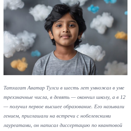
Татхагат Аватар Тулси в шесть лет умножал в уме
трехзначные числа, в девять — окончил школу, а в 12
— получил первое высшее образование. Его называли
гением, приглашали на встречи с нобелевскими
лауреатами, он написал диссертацию по квантовой