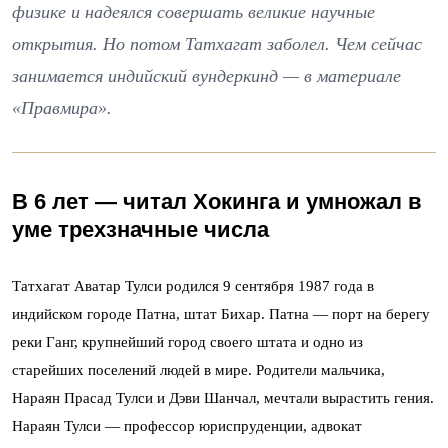
физике и надеялся совершать великие научные
открытия. Но потом Татхагат заболел. Чем сейчас
занимается индийский вундеркинд — в материале
«Правмира».
В 6 лет — читал Хокинга и умножал в
уме трехзначные числа
Татхагат Аватар Тулси родился 9 сентября 1987 года в
индийском городе Патна, штат Бихар. Патна — порт на берегу
реки Ганг, крупнейший город своего штата и одно из
старейших поселений людей в мире. Родители мальчика,
Нараян Прасад Тулси и Дэви Шанчал, мечтали вырастить гения.
Нараян Тулси — профессор юриспруденции, адвокат