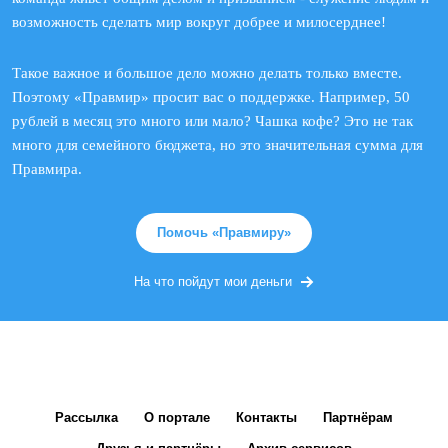
возможность сделать мир вокруг добрее и милосерднее!
Такое важное и большое дело можно делать только вместе.
Поэтому «Правмир» просит вас о поддержке. Например, 50
рублей в месяц это много или мало? Чашка кофе? Это не так
много для семейного бюджета, но это значительная сумма для
Правмира.
Помочь «Правмиру»
На что пойдут мои деньги
Рассылка
О портале
Контакты
Партнёрам