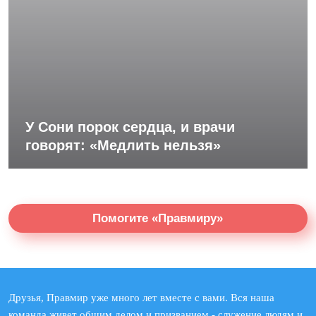
У Сони порок сердца, и врачи
говорят: «Медлить нельзя»
Помогите «Правмиру»
Друзья, Правмир уже много лет вместе с вами. Вся наша
команда живет общим делом и призванием - служение людям и