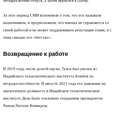
четырехлетний отпуск, а затем вернулся в Патну.
За этот период СМИ вспомнили о том, что его называли
мошенником, и предположили, что юноша не справляется со
своей работой и не может поддерживать репутацию гения, и с
этим связано его «бегство».
Возвращение к работе
В 2019 году, после долгой паузы, Тулси был уволен из
Индийского технологического института Бомбея по
нетрудоспособности. В августе 2021 года его заявление на
аналогичную должность в Индийском технологическом
институте Дели было отклонено тогдашним президентом
Рамом Натхом Ковиндом.