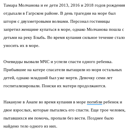
Тамара Молчанова и ее дети 2013, 2016 и 2018 годов рождения
отдыхали в Гагрском районе. В день трагедии на море был
шторм с двухметровыми волнами. Персонал гостиницы
запретил женщине купаться в море, однако Молчанова пошла с
детьми на реку Бзыбь. Во время купания сильное течение стало
уносить их в море.
Очевидцы вызвали МЧС и успели спасти одного ребенка.
Прибывшие на катере спасатели вытащили из моря остальных
детей, однако младший был уже мертв. Девочку семи лет
госпитализировали. Поиски их матери продолжаются.
Накануне в Анапе во время купания в море
погибли
ребенок и
двое взрослых, которые пытались его спасти. Еще трое человек,
пытавшихся им помочь, пропали без вести. Позднее было
найдено тело одного из них.