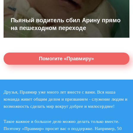
Пьяный водитель сбил Арину прямо
на пешеходном переходе
Помогите «Правмиру»
Друзья, Правмир уже много лет вместе с вами. Вся наша
команда живет общим делом и призванием - служение людям и
возможность сделать мир вокруг добрее и милосерднее!
Такое важное и большое дело можно делать только вместе.
Поэтому «Правмир» просит вас о поддержке. Например, 50