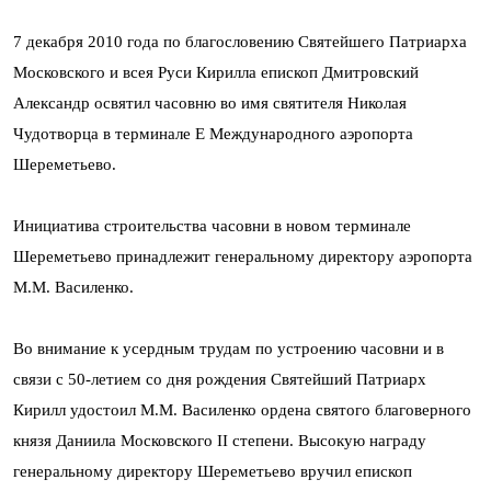
7 декабря 2010 года по благословению Святейшего Патриарха
Московского и всея Руси Кирилла епископ Дмитровский
Александр освятил часовню во имя святителя Николая
Чудотворца в терминале E Международного аэропорта
Шереметьево.
Инициатива строительства часовни в новом терминале
Шереметьево принадлежит генеральному директору аэропорта
М.М. Василенко.
Во внимание к усердным трудам по устроению часовни и в
связи с 50-летием со дня рождения Святейший Патриарх
Кирилл удостоил М.М. Василенко ордена святого благоверного
князя Даниила Московского II степени. Высокую награду
генеральному директору Шереметьево вручил епископ