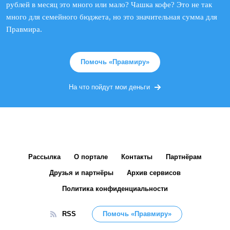
рублей в месяц это много или мало? Чашка кофе? Это не так
много для семейного бюджета, но это значительная сумма для
Правмира.
Помочь «Правмиру»
На что пойдут мои деньги
Рассылка
О портале
Контакты
Партнёрам
Друзья и партнёры
Архив сервисов
Политика конфиденциальности
RSS
Помочь «Правмиру»