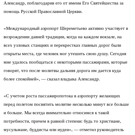
Александр, поблагодарив его от имени Его Святейшества за
помощь Русской Православной Церкви.
«Международный аэропорт Шереметьево активно участвует в
возрождении давней традиции, когда на каждом вокзале, на
всех узловых станциях и перекрестках главных дорог были
открыты места, где человек мог утешить свою душу. Сегодня
мне удалось пообщаться с некоторыми пассажирами, которые
говорят, что после молитвы дальняя дорога им дается куда
более спокойней», — сказал владыка Александр.
«С учетом роста пассажиропотока в аэропорту желающих
перед полетом посвятить молитве несколько минут все больше
и больше. Мы всегда внимательно относимся к такой
потребности, причем в равной степени: будь то христиане,
мусульмане, буддисты или иудеи», — отметил руководитель