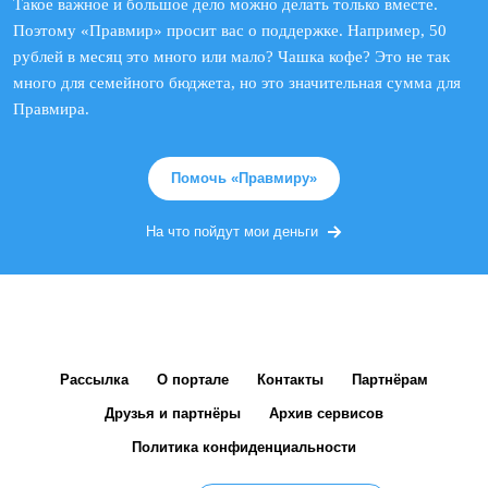
Такое важное и большое дело можно делать только вместе.
Поэтому «Правмир» просит вас о поддержке. Например, 50
рублей в месяц это много или мало? Чашка кофе? Это не так
много для семейного бюджета, но это значительная сумма для
Правмира.
Помочь «Правмиру»
На что пойдут мои деньги
Рассылка
О портале
Контакты
Партнёрам
Друзья и партнёры
Архив сервисов
Политика конфиденциальности