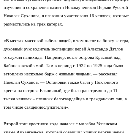
изучения и сохранения памяти Новомучеников Церкви Русской
Николая Суханова, в плавании участвовало 16 человек, которые
разместились на трех катерах.
«В местах массовой гибели людей, в том числе на борту катера,
духовный руководитель экспедиции иерей Александр Дятлов
отслужил панихиды. Например, возле острова Красный над
Бабонеговской ямой. Там в период с 1922 по 1925 года было
затоплено несколько барж с живыми людьми, — рассказал
Николай Суханов. — Остановки также были у Поклонного
креста на острове Ельничный, где было расстреляно до 11
тысяч человек – пленных белогвардейцев и гражданских лиц, в
том числе священнослужителей».
Второй этап крестного хода начался с молебна Успенском
храме Архангельска, который совершил клирик церкви иерей