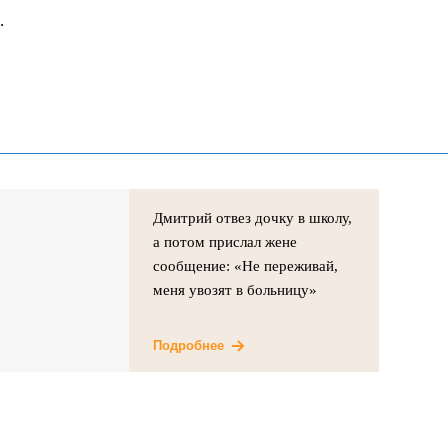
.
Дмитрий отвез дочку в школу,
а потом прислал жене
сообщение: «Не переживай,
меня увозят в больницу»
Подробнее