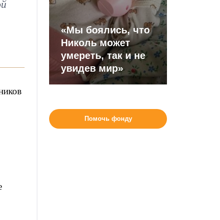
ой
«Мы боялись, что
Николь может
умереть, так и не
увидев мир»
ников
Помочь фонду
е