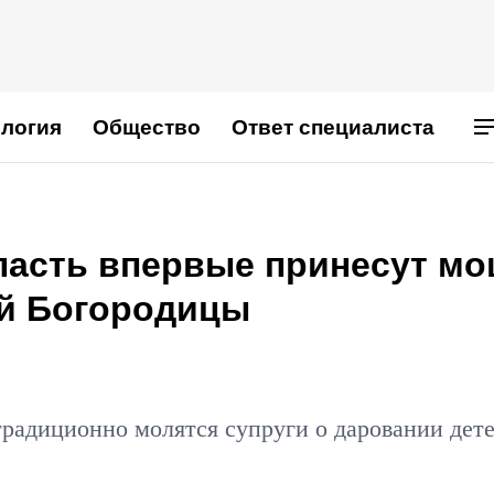
логия
Общество
Ответ специалиста
ласть впервые принесут м
ой Богородицы
радиционно молятся супруги о даровании дете