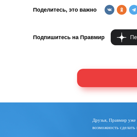
Поделитесь, это важно
Пе
Подпишитесь на Правмир
Друзья, Правмир уже 
возможность сделать 