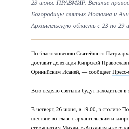
23 июня. ПРАВМИР. Великие прав
Богородицы святых Иоакима и Анн
Архангельскую область с 23 по 29 
По благословению Святейшего Патриарха
доставит делегация Кипрской Православн
Оринийским Исаией, — сообщает
Пресс-
Всю неделю святыни будут находиться в 
В четверг, 26 июня, в 19.00, в столице 
шествие во главе с архангельским и кип
строящегося Михаило-Архангельского ка