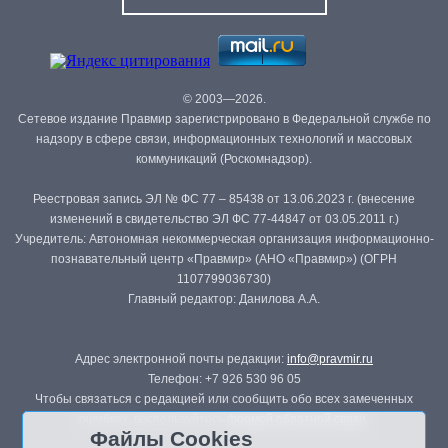
© 2003—2026.
Сетевое издание Правмир зарегистрировано в Федеральной службе по
надзору в сфере связи, информационных технологий и массовых
коммуникаций (Роскомнадзор).
Реестровая запись ЭЛ № ФС 77 – 85438 от 13.06.2023 г. (внесение
изменений в свидетельство ЭЛ ФС 77-44847 от 03.05.2011 г.)
Учредитель: Автономная некоммерческая организация информационно-
познавательный центр «Правмир» (АНО «Правмир») (ОГРН
1107799036730)
Главный редактор: Данилова А.А.
Адрес электронной почты редакции:
info@pravmir.ru
Телефон: +7 926 530 96 05
Чтобы связаться с редакцией или сообщить обо всех замеченных
ошибках, воспользуйтесь
формой обратной связи
.
Файлы Cookies