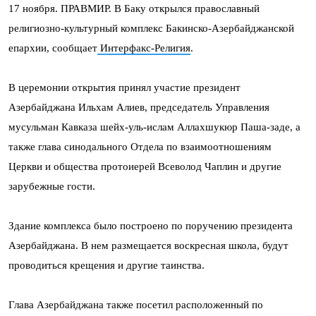
17 ноября. ПРАВМИР. В Баку открылся православный
религиозно-культурный комплекс Бакинско-Азербайджанской
епархии, сообщает
Интерфакс-Религия
.
В церемонии открытия принял участие президент
Азербайджана Ильхам Алиев, председатель Управления
мусульман Кавказа шейх-уль-ислам Аллахшукюр Паша-заде, а
также глава синодального Отдела по взаимоотношениям
Церкви и общества протоиерей Всеволод Чаплин и другие
зарубежные гости.
Здание комплекса было построено по поручению президента
Азербайджана. В нем размещается воскресная школа, будут
проводиться крещения и другие таинства.
Глава Азербайджана также посетил расположенный по