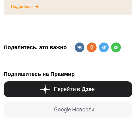
Подробнее
Поделитесь, это важно
Подпишитесь на Правмир
Перейти в
Дзен
Google Новости