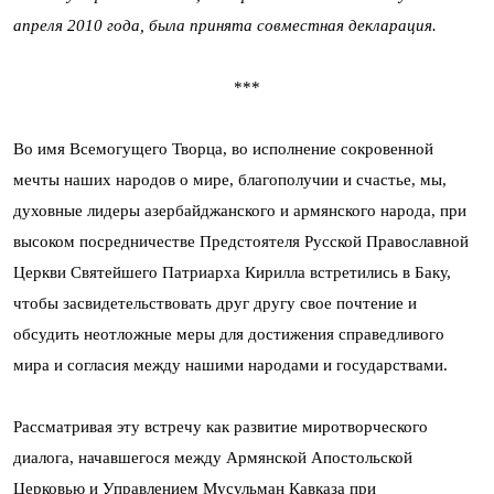
апреля 2010 года, была принята совместная декларация.
***
Во имя Всемогущего Творца, во исполнение сокровенной
мечты наших народов о мире, благополучии и счастье, мы,
духовные лидеры азербайджанского и армянского народа, при
высоком посредничестве Предстоятеля Русской Православной
Церкви Святейшего Патриарха Кирилла встретились в Баку,
чтобы засвидетельствовать друг другу свое почтение и
обсудить неотложные меры для достижения справедливого
мира и согласия между нашими народами и государствами.
Рассматривая эту встречу как развитие миротворческого
диалога, начавшегося между Армянской Апостольской
Церковью и Управлением Мусульман Кавказа при