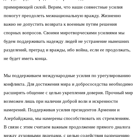
примиряющей силой. Верим, что наши совместные усилия
помогут преодолеть межнациональную вражду. Жизненно
важно не допустить возврата к военным путям решения
спорных вопросов. Своими миротворческими усилиями мы
будем поддерживать надежду людей не устранение нынешних
разделений, преград и вражды, ибо война, если ее продолжать,
не будет иметь конца.
Мы поддерживаем международные усилия по урегулированию
конфликта. Для достижения мира и добрососедства необходимо
расширять общение с целью укрепления доверия. Прочный мир
возможен лишь при наличии доброй воли и искренности
намерений. Поддерживая усилия президентов Армении и
Азербайджана, мы намерены способствовать их стремлениям.
В связи с этим считаем важным продолжение прямого диалога
между духовными лидерами, с целью содействия разрешению