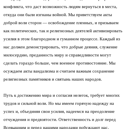
конфликта, что даст возможность людям вернуться в места,
откуда они были изгнаны войной. Мы приветствуем акты
доброй воли сторон — освобождение пленных, и призываем
как политических, так и религиозных деятелей активизировать
усилия в этом благородном и гуманном процессе. Каждый из
нас должен демонстрировать, что добрые деяния, служение
милосердию, преданность миру и справедливости могут
сделать гораздо больше, чем военное противостояние. Мы
осуждаем акты вандализма и считаем важным сохранение
религиозных памятников и святынь наших народов.
Путь к достижению мира и согласия нелегок, требует многих
трудов и сильной воли. Но мы имеем горячую надежду на
успех и, объединяя свои усилия, надеемся на преодоление
отчуждения и предвзятости. Ответственность и долг перед
Всевышним и перед нашими народами побуждают нас,