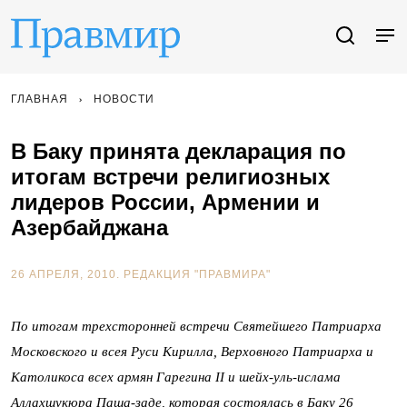
ГЛАВНАЯ
НОВОСТИ
В Баку принята декларация по
итогам встречи религиозных
лидеров России, Армении и
Азербайджана
26 АПРЕЛЯ, 2010.
РЕДАКЦИЯ "ПРАВМИРА"
По итогам трехсторонней встречи Святейшего Патриарха
Московского и всея Руси Кирилла, Верховного Патриарха и
Католикоса всех армян Гарегина II и шейх-уль-ислама
Аллахшукюра Паша-заде, которая состоялась в Баку 26