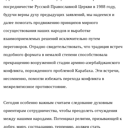
посредничестве Русской Православной Церкви в 1988 году,
будучи верны духу предыдущих заявлений, мы надеемся и
далее помогать продвижению принципов мирного
сосуществования наших народов и выработке
взаимоприемлемых решений исключительно путем
переговоров. Отрадно свидетельствовать, что традиция встреч
подобного формата в немалой степени способствовала
прекращению вооруженной стадии армяно-азербайджанского
конфликта, порожденного проблемой Карабаха. Эти встречи,
несомненно, помогли избежать перехода конфликта в
межрелигиозное противостояние.
Сегодня особенно важным считаем следование духовным
ориентирам сотрудничества, чтобы преодолеть отчуждения
между нашими народами. Потенциал религии, призывающей к
добру, миру, состраданию, терпению, должен стать