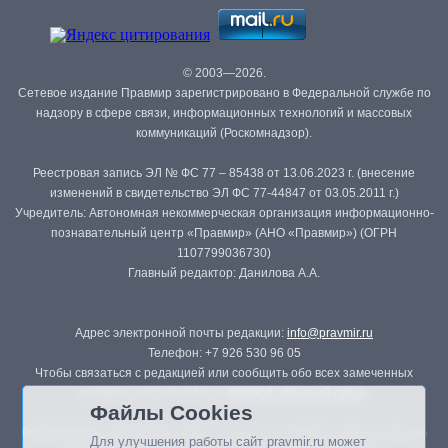
© 2003—2026.
Сетевое издание Правмир зарегистрировано в Федеральной службе по
надзору в сфере связи, информационных технологий и массовых
коммуникаций (Роскомнадзор).
Реестровая запись ЭЛ № ФС 77 – 85438 от 13.06.2023 г. (внесение
изменений в свидетельство ЭЛ ФС 77-44847 от 03.05.2011 г.)
Учредитель: Автономная некоммерческая организация информационно-
познавательный центр «Правмир» (АНО «Правмир») (ОГРН
1107799036730)
Главный редактор: Данилова А.А.
Адрес электронной почты редакции:
info@pravmir.ru
Телефон: +7 926 530 96 05
Чтобы связаться с редакцией или сообщить обо всех замеченных
ошибках, воспользуйтесь
формой обратной связи
.
Файлы Cookies
Републикация материалов сайта в печатных изданиях (книгах, прессе)
Для улучшения работы сайт pravmir.ru может