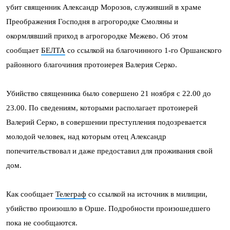
убит священник Александр Морозов, служивший в храме
Преображения Господня в агрогородке Смоляны и
окормлявший приход в агрогородке Межево. Об этом
сообщает
БЕЛТА
со ссылкой на благочинного 1-го Оршанского
районного благочиния протоиерея Валерия Серко.
Убийство священника было совершено 21 ноября с 22.00 до
23.00. По сведениям, которыми располагает протоиерей
Валерий Серко, в совершении преступления подозревается
молодой человек, над которым отец Александр
попечительствовал и даже предоставил для проживания свой
дом.
Как сообщает
Телеграф
со ссылкой на источник в милиции,
убийство произошло в Орше. Подробности произошедшего
пока не сообщаются.