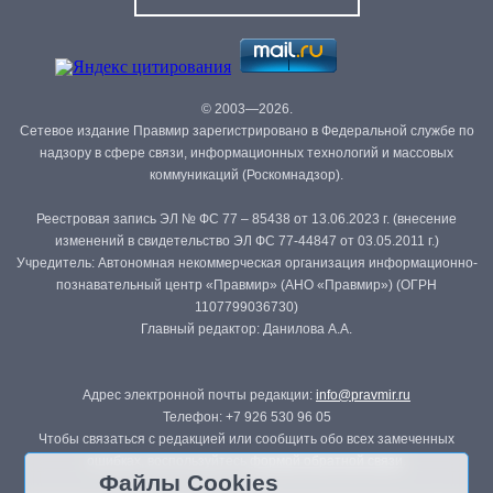
© 2003—2026.
Сетевое издание Правмир зарегистрировано в Федеральной службе по
надзору в сфере связи, информационных технологий и массовых
коммуникаций (Роскомнадзор).
Реестровая запись ЭЛ № ФС 77 – 85438 от 13.06.2023 г. (внесение
изменений в свидетельство ЭЛ ФС 77-44847 от 03.05.2011 г.)
Учредитель: Автономная некоммерческая организация информационно-
познавательный центр «Правмир» (АНО «Правмир») (ОГРН
1107799036730)
Главный редактор: Данилова А.А.
Адрес электронной почты редакции:
info@pravmir.ru
Телефон: +7 926 530 96 05
Чтобы связаться с редакцией или сообщить обо всех замеченных
ошибках, воспользуйтесь
формой обратной связи
.
Файлы Cookies