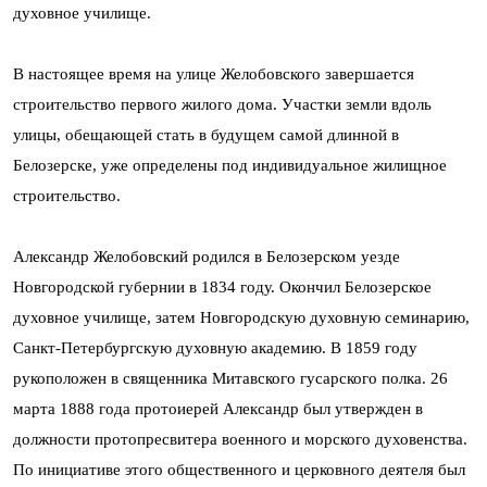
духовное училище.
В настоящее время на улице Желобовского завершается
строительство первого жилого дома. Участки земли вдоль
улицы, обещающей стать в будущем самой длинной в
Белозерске, уже определены под индивидуальное жилищное
строительство.
Александр Желобовский родился в Белозерском уезде
Новгородской губернии в 1834 году. Окончил Белозерское
духовное училище, затем Новгородскую духовную семинарию,
Санкт-Петербургскую духовную академию. В 1859 году
рукоположен в священника Митавского гусарского полка. 26
марта 1888 года протоиерей Александр был утвержден в
должности протопресвитера военного и морского духовенства.
По инициативе этого общественного и церковного деятеля был