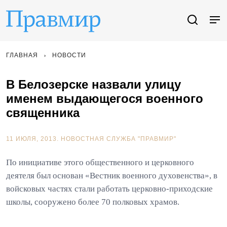
ГЛАВНАЯ
НОВОСТИ
В Белозерске назвали улицу
именем выдающегося военного
священника
11 ИЮЛЯ, 2013.
НОВОСТНАЯ СЛУЖБА "ПРАВМИР"
По инициативе этого общественного и церковного
деятеля был основан «Вестник военного духовенства», в
войсковых частях стали работать церковно-приходские
школы, сооружено более 70 полковых храмов.