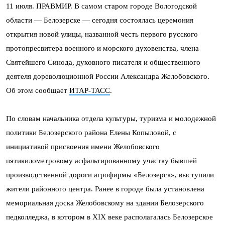
11 июля. ПРАВМИР. В самом старом городе Вологодской
области — Белозерске — сегодня состоялась церемония
открытия новой улицы, названной честь первого русского
протопресвитера военного и морского духовенства, члена
Святейшего Синода, духовного писателя и общественного
деятеля дореволюционной России Александра Желобовского.
Об этом сообщает
ИТАР-ТАСС
.
По словам начальника отдела культуры, туризма и молодежной
политики Белозерского района Елены Копыловой, с
инициативой присвоения имени Желобовского
пятикилометровому асфальтированному участку бывшей
производственной дороги агрофирмы «Белозерск», выступили
жители районного центра. Ранее в городе была установлена
мемориальная доска Желобовскому на здании Белозерского
педколледжа, в котором в XIX веке располагалась Белозерское