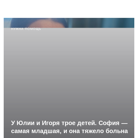
НУЖНА ПОМОЩЬ
У Юлии и Игоря трое детей. София —
самая младшая, и она тяжело больна