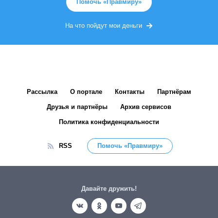
Помочь «Правмиру»
На что пойдут мои деньги
Рассылка
О портале
Контакты
Партнёрам
Друзья и партнёры
Архив сервисов
Политика конфиденциальности
RSS
Помочь «Правмиру»
Давайте дружить!