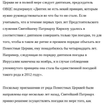
Церкви не в полной мере следует диптихам, председатель
ОВЦС подчеркнул: «Диптих не есть некий принцип, которым
нужно руководствоваться во что бы то ни стало. Если
учитывать, что в течение первых трех лет Предстоятельского
служения Святейшему Патриарху Кириллу удалось в
соответствии с диптихом совершить только три поездки, то для
того, чтобы в таком же ритме и прежнем порядке объехать все
Поместные Церкви, ему понадобилось бы четырнадцать лет.
Например, следующая по порядку диптихов поездка в
Иерусалим намечена на ноябрь, и в случае соблюдения
упомянутого принципа она стала бы единственной поездкой
такого рода в 2012 году».
Поскольку приглашения от ряда Поместных Церквей были
направлены еще несколько лет назад, Святейший Патриарх
принял решение осуществлять поездки по мере того, как