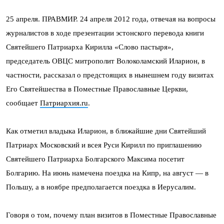
25 апреля. ПРАВМИР. 24 апреля 2012 года, отвечая на вопросы
журналистов в ходе презентации эстонского перевода книги
Святейшего Патриарха Кирилла «Слово пастыря»,
председатель ОВЦС митрополит Волоколамский Иларион, в
частности, рассказал о предстоящих в нынешнем году визитах
Его Святейшества в Поместные Православные Церкви,
сообщает
Патриархия.ru
.
Как отметил владыка Иларион, в ближайшие дни Святейший
Патриарх Московский и всея Руси Кирилл по приглашению
Святейшего Патриарха Болгарского Максима посетит
Болгарию. На июнь намечена поездка на Кипр, на август — в
Польшу, а в ноябре предполагается поездка в Иерусалим.
Говоря о том, почему план визитов в Поместные Православные