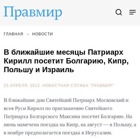
ГЛАВНАЯ
НОВОСТИ
В ближайшие месяцы Патриарх
Кирилл посетит Болгарию, Кипр,
Польшу и Израиль
25 АПРЕЛЯ, 2012.
НОВОСТНАЯ СЛУЖБА "ПРАВМИР"
В ближайшие дни Святейший Патриарх Московский и
всея Руси Кирилл по приглашению Святейшего
Патриарха Болгарского Максима посетит Болгарию. На
июнь намечена поездка на Кипр, на август — в Польшу, а
в ноябре предполагается поездка в Иерусалим.