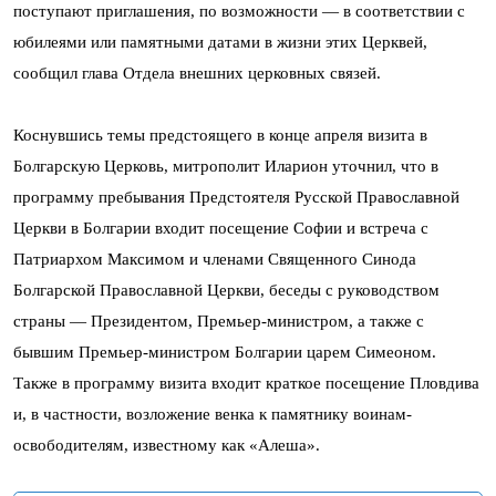
поступают приглашения, по возможности — в соответствии с
юбилеями или памятными датами в жизни этих Церквей,
сообщил глава Отдела внешних церковных связей.
Коснувшись темы предстоящего в конце апреля визита в
Болгарскую Церковь, митрополит Иларион уточнил, что в
программу пребывания Предстоятеля Русской Православной
Церкви в Болгарии входит посещение Софии и встреча с
Патриархом Максимом и членами Священного Синода
Болгарской Православной Церкви, беседы с руководством
страны — Президентом, Премьер-министром, а также с
бывшим Премьер-министром Болгарии царем Симеоном.
Также в программу визита входит краткое посещение Пловдива
и, в частности, возложение венка к памятнику воинам-
освободителям, известному как «Алеша».