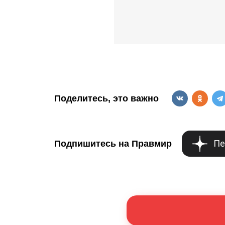
Поделитесь, это важно
Пе
Подпишитесь на Правмир