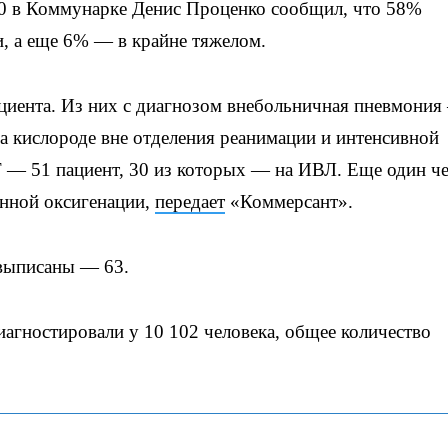
 в Коммунарке Денис Проценко сообщил, что 58%
и, а еще 6% — в крайне тяжелом.
пациента. Из них с диагнозом внебольничная пневмони
кислороде вне отделения реанимации и интенсивной
 — 51 пациент, 30 из которых — на ИВЛ. Еще один ч
анной оксигенации,
передает
«Коммерсант».
 выписаны — 63.
иагностировали у 10 102 человека, общее количество