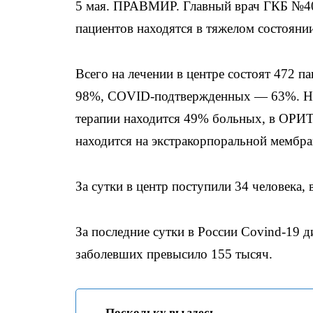
5 мая. ПРАВМИР. Главный врач ГКБ №40
пациентов находятся в тяжелом состояни
Всего на лечении в центре состоят 472 
98%, COVID-подтвержденных — 63%. На 
терапии находится 49% больных, в ОРИТ
находится на экстракорпоральной мембр
За сутки в центр поступили 34 человека,
За последние сутки в России Covind-19 д
заболевших превысило 155 тысяч.
Поскольку вы здесь...