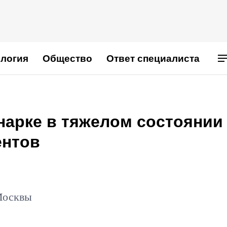
логия
Общество
Ответ специалиста
нарке в тяжелом состоянии
ентов
Москвы