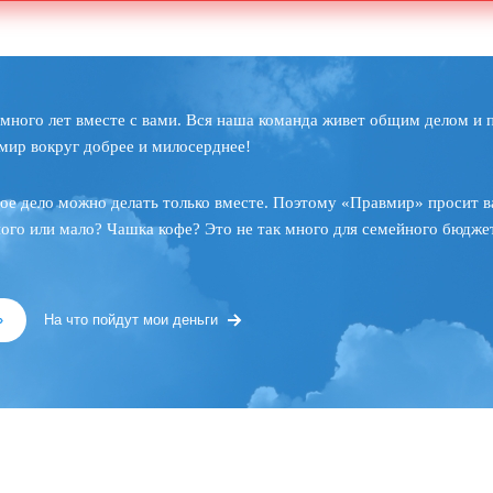
много лет вместе с вами. Вся наша команда живет общим делом и 
мир вокруг добрее и милосерднее!
ое дело можно делать только вместе. Поэтому «Правмир» просит в
ного или мало? Чашка кофе? Это не так много для семейного бюджет
»
На что пойдут мои деньги