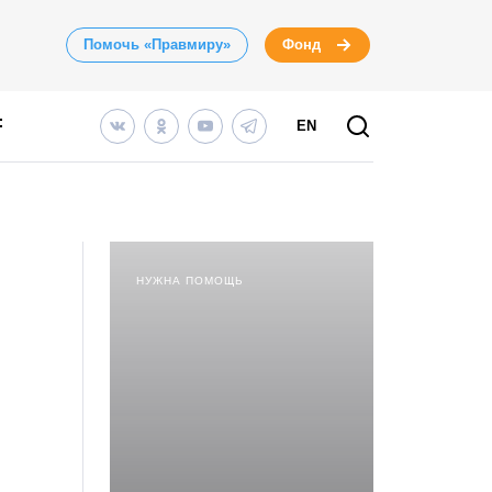
Помочь «Правмиру»
Фонд
EN
НУЖНА ПОМОЩЬ