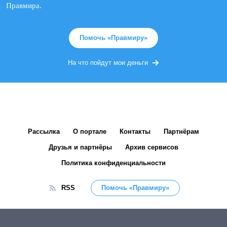
Правмира.
Помочь «Правмиру»
На что пойдут мои деньги
Рассылка
О портале
Контакты
Партнёрам
Друзья и партнёры
Архив сервисов
Политика конфиденциальности
RSS
Помочь «Правмиру»