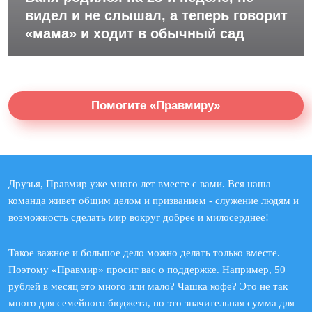
видел и не слышал, а теперь говорит
«мама» и ходит в обычный сад
Помогите «Правмиру»
Друзья, Правмир уже много лет вместе с вами. Вся наша
команда живет общим делом и призванием - служение людям и
возможность сделать мир вокруг добрее и милосерднее!
Такое важное и большое дело можно делать только вместе.
Поэтому «Правмир» просит вас о поддержке. Например, 50
рублей в месяц это много или мало? Чашка кофе? Это не так
много для семейного бюджета, но это значительная сумма для