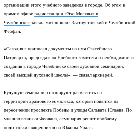
организации этого учебного заведения в городе. Об этом в
прямом эфире
радиостанции «Эхо Москвы» в
Челябинске»
заявил митрополит Златоустовский и Челябинский
Феофан.
«Сегодня я подписал документы на имя Святейшего
Патриарха, председателя Учебного комитета о необходимости
создания в городе Челябинске своей духовной семинарии,
своей высшей духовной школы», — сказал архиерей.
Будущую семинарию планируют разместить на
территории
храмового комплекса
, который появится на
пересечении проспекта Победы и улицы Салавата Юлаева. По
мнению владыки Феована, семинария решит проблему
подготовки священников на Южном Урале.