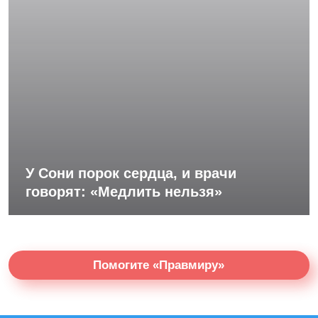
У Сони порок сердца, и врачи
говорят: «Медлить нельзя»
Помогите «Правмиру»