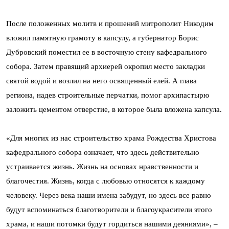
После положенных молитв и прошений митрополит Никодим
вложил памятную грамоту в капсулу, а губернатор Борис
Дубровский поместил ее в восточную стену кафедрального
собора. Затем правящий архиерей окропил место закладки
святой водой и возлил на него освященный елей. А глава
региона, надев строительные перчатки, помог архипастырю
заложить цементом отверстие, в которое была вложена капсула.
«Для многих из нас строительство храма Рождества Христова
кафедрального собора означает, что здесь действительно
устраивается жизнь. Жизнь на основах нравственности и
благочестия. Жизнь, когда с любовью относятся к каждому
человеку. Через века наши имена забудут, но здесь все равно
будут вспоминаться благотворители и благоукрасители этого
храма, и наши потомки будут гордиться нашими деяниями», –