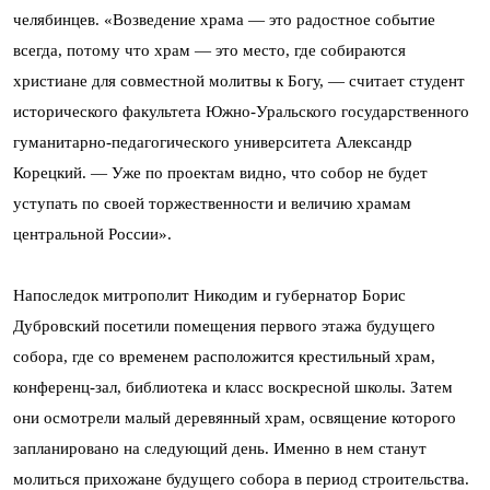
челябинцев. «Возведение храма — это радостное событие
всегда, потому что храм — это место, где собираются
христиане для совместной молитвы к Богу, — считает студент
исторического факультета Южно-Уральского государственного
гуманитарно-педагогического университета Александр
Корецкий. — Уже по проектам видно, что собор не будет
уступать по своей торжественности и величию храмам
центральной России».
Напоследок митрополит Никодим и губернатор Борис
Дубровский посетили помещения первого этажа будущего
собора, где со временем расположится крестильный храм,
конференц-зал, библиотека и класс воскресной школы. Затем
они осмотрели малый деревянный храм, освящение которого
запланировано на следующий день. Именно в нем станут
молиться прихожане будущего собора в период строительства.