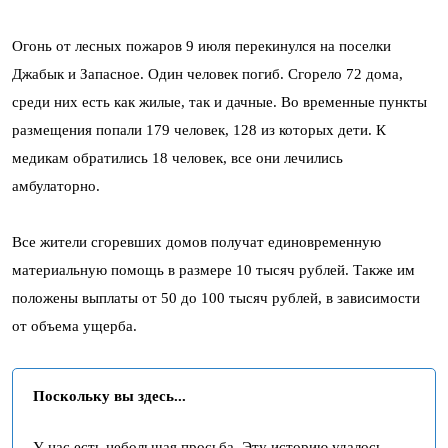
Огонь от лесных пожаров 9 июля перекинулся на поселки
Джабык и Запасное. Один человек погиб. Сгорело 72 дома,
среди них есть как жилые, так и дачные. Во временные пункты
размещения попали 179 человек, 128 из которых дети. К
медикам обратились 18 человек, все они лечились
амбулаторно.
Все жители сгоревших домов получат единовременную
материальную помощь в размере 10 тысяч рублей. Также им
положены выплаты от 50 до 100 тысяч рублей, в зависимости
от объема ущерба.
Поскольку вы здесь...
У нас есть небольшая просьба. Эту историю удалось