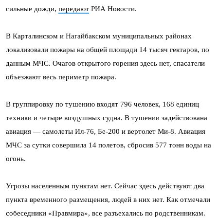
сильные дожди,
передают
РИА Новости.
В Карталинском и Нагайбакском муниципальных районах
локализовали пожары на общей площади 14 тысяч гектаров, по
данным МЧС. Очагов открытого горения здесь нет, спасатели
объезжают весь периметр пожара.
В группировку по тушению входят 796 человек, 168 единиц
техники и четыре воздушных судна. В тушении задействована
авиация — самолеты Ил-76, Бе-200 и вертолет Ми-8. Авиация
МЧС за сутки совершила 14 полетов, сбросив 577 тонн воды на
огонь.
Угрозы населенным пунктам нет. Сейчас здесь действуют два
пункта временного размещения, людей в них нет. Как отмечали
собеседники «Правмира», все разъехались по родственникам.