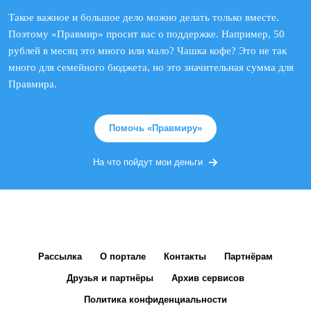
Такое важное и большое дело можно делать только вместе.
Поэтому «Правмир» просит вас о поддержке. Например, 50
рублей в месяц это много или мало? Чашка кофе? Это не так
много для семейного бюджета, но это значительная сумма для
Правмира.
Помочь «Правмиру»
На что пойдут мои деньги
Рассылка
О портале
Контакты
Партнёрам
Друзья и партнёры
Архив сервисов
Политика конфиденциальности