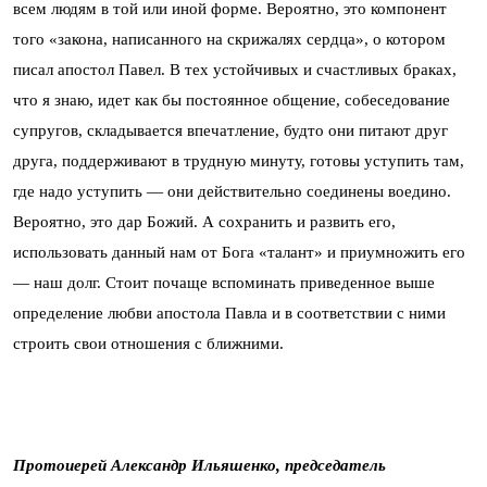
всем людям в той или иной форме. Вероятно, это компонент
того «закона, написанного на скрижалях сердца», о котором
писал апостол Павел. В тех устойчивых и счастливых браках,
что я знаю, идет как бы постоянное общение, собеседование
супругов, складывается впечатление, будто они питают друг
друга, поддерживают в трудную минуту, готовы уступить там,
где надо уступить — они действительно соединены воедино.
Вероятно, это дар Божий. А сохранить и развить его,
использовать данный нам от Бога «талант» и приумножить его
— наш долг. Стоит почаще вспоминать приведенное выше
определение любви апостола Павла и в соответствии с ними
строить свои отношения с ближними.
Протоиерей Александр Ильяшенко, председатель