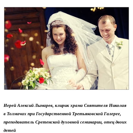
Иерей Алексий Лымарев, клирик храма Святителя Николая
в Толмачах при Государственной Третьяковской Галерее,
преподаватель Сретенской духовной семинарии, отец двоих
детей