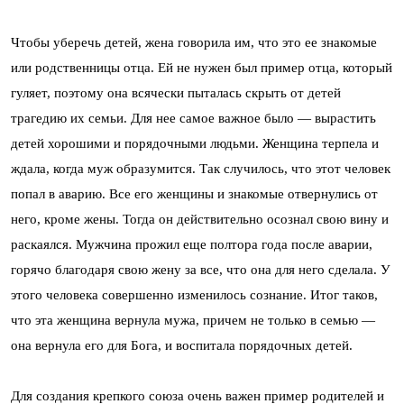
Чтобы уберечь детей, жена говорила им, что это ее знакомые
или родственницы отца. Ей не нужен был пример отца, который
гуляет, поэтому она всячески пыталась скрыть от детей
трагедию их семьи. Для нее самое важное было — вырастить
детей хорошими и порядочными людьми. Женщина терпела и
ждала, когда муж образумится. Так случилось, что этот человек
попал в аварию. Все его женщины и знакомые отвернулись от
него, кроме жены. Тогда он действительно осознал свою вину и
раскаялся. Мужчина прожил еще полтора года после аварии,
горячо благодаря свою жену за все, что она для него сделала. У
этого человека совершенно изменилось сознание. Итог таков,
что эта женщина вернула мужа, причем не только в семью —
она вернула его для Бога, и воспитала порядочных детей.
Для создания крепкого союза очень важен пример родителей и