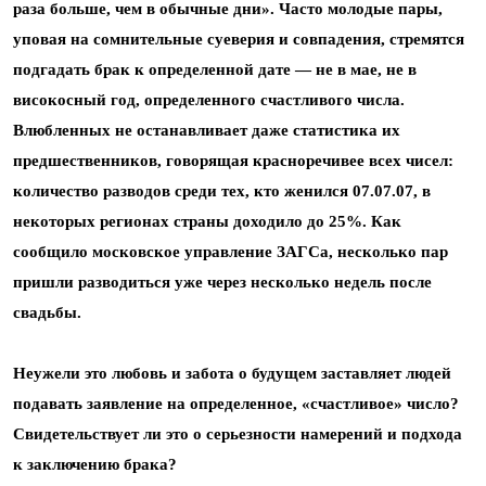
раза больше, чем в обычные дни». Часто молодые пары,
уповая на сомнительные суеверия и совпадения, стремятся
подгадать брак к определенной дате — не в мае, не в
високосный год, определенного счастливого числа.
Влюбленных не останавливает даже статистика их
предшественников, говорящая красноречивее всех чисел:
количество разводов среди тех, кто женился 07.07.07, в
некоторых регионах страны доходило до 25%. Как
сообщило московское управление ЗАГСа, несколько пар
пришли разводиться уже через несколько недель после
свадьбы.
Неужели это любовь и забота о будущем заставляет людей
подавать заявление на определенное, «счастливое» число?
Свидетельствует ли это о серьезности намерений и подхода
к заключению брака?