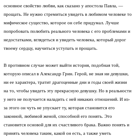
основное свойство любви, как сказано у апостола Павла, —
прощать. Не нужно стремиться увидеть в любимом человеке то
мифическое существо, которое он себе придумал. Лучше
попробовать полюбить реального человека с его проблемами и
недостатками, вглядеться и увидеть человека, который дорог
твоему сердцу, научиться уступать и прощать.
В противном случае может выйти история, подобная той,
которую описал в Александр Грин. Герой, не зная ни девушки,
ни ее характера, тратит драгоценные дни и годы своей жизни
на то, чтобы увидеть эту прекрасную девушку. Но в реальности
у него не получается наладить с ней никаких отношений. И из-
за этого он чуть не упускает ту, которая становится его
законной, любимой женой, способной его понять. Это
становится основой для их счастливого брака. Важно понять и
принять человека таким, какой он есть, а также уметь