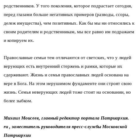
родственников. У того поколения, которое подрастает сегодня,
перед глазами больше негативных примеров (разводы, ссоры,
дележ имущества), чем позитивных. Как бы мы ни относились к
своим родителям и родственникам, мы все равно им подражаем
и копируем их.
Православные семьи тем отличаются от светских, что у людей
верующих есть внутренний стержень и рамки, которые их
сдерживают. Жизнь и семья православных людей основана на
вере в Бога. На этом нерушимом фундаменте они строят свою
жизнь. Семья неверующих людей тоже стоит на основании, но
более зыбком.
Михаил Моисеев, главный редактор портала Патриархия.
ru , заместитель руководителя пресс-службы Московской
Патриархии