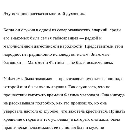
Эту историю рассказал мне мой духовник.
Когда он служил в одной из северокавказских епархий, среди
его знакомых была семья табасаранцев — редкой и
малочисленной дагестанской народности. Представители этой
народности традиционно исповедуют ислам. Знакомые
батюшки — Магомет и Фатима — не были исключением.
У Фатимы была знакомая — православная русская женщина, с
которой они были очень дружны. Так случилось, что по
прошествии какого-то времени Фатима уверовала. Она никогда
не рассказывала подробно, как это произошло, но она
уверовала настолько глубоко, что захотела креститься. Принять
крещение открыто в тех условиях, в которых она жила, было
практически невозможно: ее не понял бы ни муж, ни