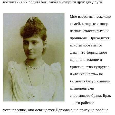
воспитания их родителей. Также и супруги друг для друга.
Мне известны несколько
семей, которые я могу
назвать счастливыми и
прочными. Приходится
констатировать тот
факт, что формальное
вероисповедание и
христианство супругов
и «венчанность» не
являются безусловными
компонентами
счастливого брака. Брак
— это райское
установление, оно освящается Церковью, но присуще вообще