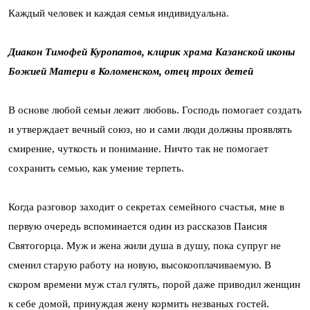
Каждый человек и каждая семья индивидуальна.
Диакон Тимофей Куропатов, клирик храма Казанской иконы
Божией Матери в Коломенском, отец троих детей
В основе любой семьи лежит любовь. Господь помогает создать
и утверждает вечный союз, но и сами люди должны проявлять
смирение, чуткость и понимание. Ничто так не помогает
сохранить семью, как умение терпеть.
Когда разговор заходит о секретах семейного счастья, мне в
первую очередь вспоминается один из рассказов Паисия
Святогорца. Муж и жена жили душа в душу, пока супруг не
сменил старую работу на новую, высокооплачиваемую. В
скором времени муж стал гулять, порой даже приводил женщин
к себе домой, принуждая жену кормить незваных гостей.