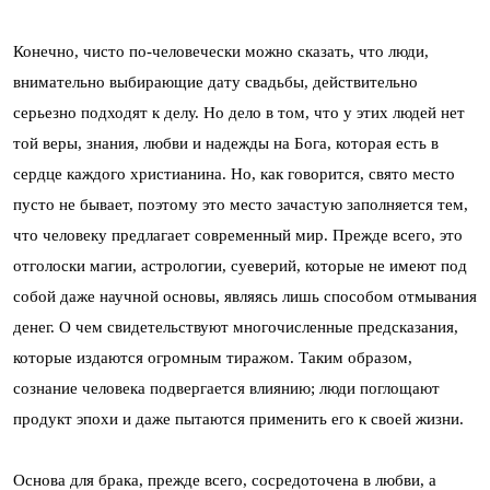
Конечно, чисто по-человечески можно сказать, что люди,
внимательно выбирающие дату свадьбы, действительно
серьезно подходят к делу. Но дело в том, что у этих людей нет
той веры, знания, любви и надежды на Бога, которая есть в
сердце каждого христианина. Но, как говорится, свято место
пусто не бывает, поэтому это место зачастую заполняется тем,
что человеку предлагает современный мир. Прежде всего, это
отголоски магии, астрологии, суеверий, которые не имеют под
собой даже научной основы, являясь лишь способом отмывания
денег. О чем свидетельствуют многочисленные предсказания,
которые издаются огромным тиражом. Таким образом,
сознание человека подвергается влиянию; люди поглощают
продукт эпохи и даже пытаются применить его к своей жизни.
Основа для брака, прежде всего, сосредоточена в любви, а