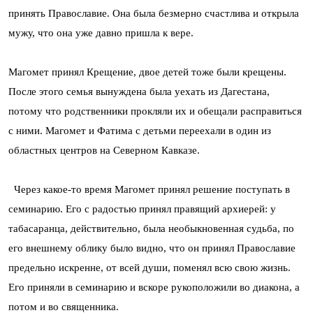
принять Православие. Она была безмерно счастлива и открыла
мужу, что она уже давно пришла к вере.
Магомет принял Крещение, двое детей тоже были крещены.
После этого семья вынуждена была уехать из Дагестана,
потому что родственники прокляли их и обещали расправиться
с ними. Магомет и Фатима с детьми переехали в один из
областных центров на Северном Кавказе.
Через какое-то время Магомет принял решение поступать в
семинарию. Его с радостью принял правящий архиерей: у
табасаранца, действительно, была необыкновенная судьба, по
его внешнему облику было видно, что он принял Православие
предельно искренне, от всей души, поменял всю свою жизнь.
Его приняли в семинарию и вскоре рукоположили во диакона, а
потом и во священника.