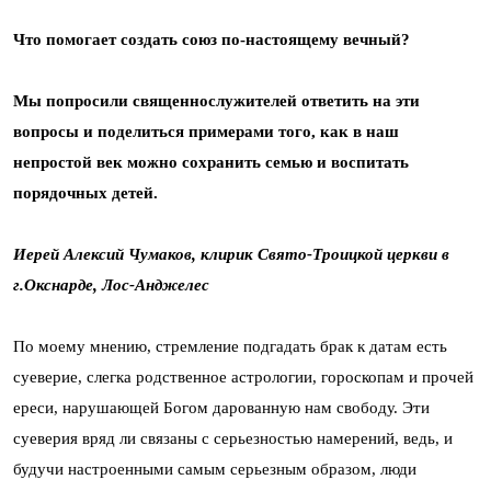
Что помогает создать союз по-настоящему вечный?
Мы попросили священнослужителей ответить на эти
вопросы и поделиться примерами того, как в наш
непростой век можно сохранить семью и воспитать
порядочных детей.
Иерей Алексий Чумаков, клирик Свято-Троицкой церкви в
г.Окснарде, Лос-Анджелес
По моему мнению, стремление подгадать брак к датам есть
суеверие, слегка родственное астрологии, гороскопам и прочей
ереси, нарушающей Богом дарованную нам свободу. Эти
суеверия вряд ли связаны с серьезностью намерений, ведь, и
будучи настроенными самым серьезным образом, люди