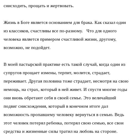
снисходить, прощать и жертвовать.
Жизнь в Боге является основанием для брака. Как сказал один
из классиков, счастливы все по-разному. Что для одного
человека является примером счастливой жизни, другому,
возможно, не подойдет.
В моей пастырской практике есть такой случай, когда один из
супругов прощает измены, терпит, молится, страдает,
переживает. Другая половина тоже страдает, несмотря на свою
немощь, на страх, который в ней живет. И спустя многие годы
они вновь обретают себя в своей семье. Это величайший
подвиг снисхождения, который в конечном итоге дал
возможность пропавшему человеку вернуться в семью. Ведь
этот человек потерял ребенка, потерял свою семью, все свои
средства и жизненные силы тратил на любовь на стороне.