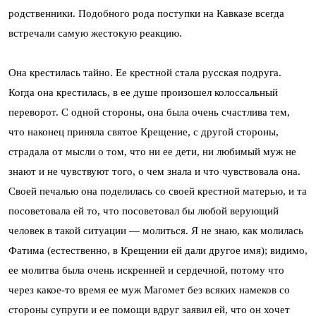
родственники. Подобного рода поступки на Кавказе всегда
встречали самую жестокую реакцию.
Она крестилась тайно. Ее крестной стала русская подруга.
Когда она крестилась, в ее душе произошел колоссальный
переворот. С одной стороны, она была очень счастлива тем,
что наконец приняла святое Крещение, с другой стороны,
страдала от мысли о том, что ни ее дети, ни любимый муж не
знают и не чувствуют того, о чем знала и что чувствовала она.
Своей печалью она поделилась со своей крестной матерью, и та
посоветовала ей то, что посоветовал бы любой верующий
человек в такой ситуации — молиться. Я не знаю, как молилась
Фатима (естественно, в Крещении ей дали другое имя); видимо,
ее молитва была очень искренней и сердечной, потому что
через какое-то время ее муж Магомет без всяких намеков со
стороны супруги и ее помощи вдруг заявил ей, что он хочет